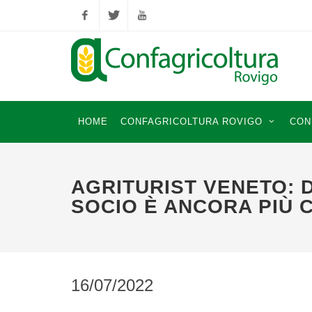
Facebook
Twitter
YouTube
HOME
CONFAGRICOLTURA ROVIGO
CON
AGRITURIST VENETO: 
SOCIO È ANCORA PIÙ 
16/07/2022