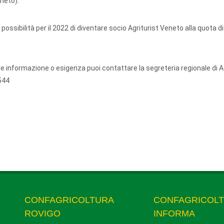
neto).
 possibilità per il 2022 di diventare socio Agriturist Veneto alla quota d
ore informazione o esigenza puoi contattare la segreteria regionale di A
3544
CONFAGRICOLTURA
CONFAGRICOL
ROVIGO
INFORMA