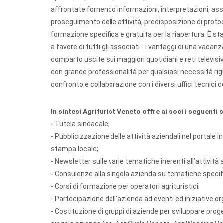
affrontate fornendo informazioni, interpretazioni, ass
proseguimento delle attività, predisposizione di protoc
formazione specifica e gratuita per la riapertura. È s
a favore di tutti gli associati - i vantaggi di una vacanz
comparto uscite sui maggiori quotidiani e reti televisi
con grande professionalità per qualsiasi necessità rigu
confronto e collaborazione con i diversi uffici tecnici de
In sintesi Agriturist Veneto offre ai soci i seguenti s
- Tutela sindacale;
- Pubblicizzazione delle attività aziendali nel portale in
stampa locale;
- Newsletter sulle varie tematiche inerenti all’attività a
- Consulenze alla singola azienda su tematiche specif
- Corsi di formazione per operatori agrituristici;
- Partecipazione dell’azienda ad eventi ed iniziative org
- Costituzione di gruppi di aziende per sviluppare proge