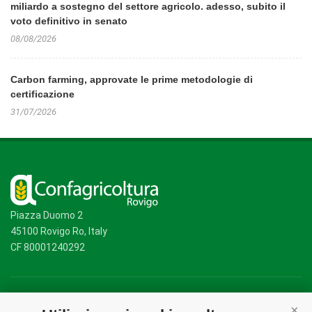
miliardo a sostegno del settore agricolo. adesso, subito il
voto definitivo in senato
08/08/2026
Carbon farming, approvate le prime metodologie di
certificazione
31/07/2026
Piazza Duomo 2
45100 Rovigo Ro, Italy
CF 80001240292
Mappa del sito
/
Privacy Policy
/
Cookie Policy