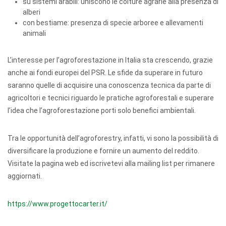
su sistemi arabili: uniscono le colture agrarie alla presenza di
alberi
con bestiame: presenza di specie arboree e allevamenti
animali
L’interesse per l’agroforestazione in Italia sta crescendo, grazie
anche ai fondi europei del PSR. Le sfide da superare in futuro
saranno quelle di acquisire una conoscenza tecnica da parte di
agricoltori e tecnici riguardo le pratiche agroforestali e superare
l’idea che l’agroforestazione porti solo benefici ambientali.
Tra le opportunità dell’agroforestry, infatti, vi sono la possibilità di
diversificare la produzione e fornire un aumento del reddito.
Visitate la pagina web ed iscrivetevi alla mailing list per rimanere
aggiornati.
https://www.progettocarter.it/