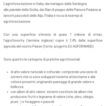
L'agroforestazione in Italia, dai
meriagos
della Sardegna
alle
piantate
della Sicilia, dai filari di pioppo della Pianura Padana ai
lariceti pascolati delle Alpi, l’Italia è ricca di esempi di
agroforestazione.
Con una superficie stimata di quasi 1 milione di ettari,
l’agroforestry (termine inglese) copre il 7,4% della superficie
agricola del nostro Paese (fonte: progetto EU AGFORWARD).
Sono quattro le categorie di pratiche agroforestali:
di alto valore naturale e colturale: comprende una serie di
sistemi che si sono sviluppati insieme al bestiame e alle
colture presenti, originando paesaggi di grande valore e
bellezza
con alberi di alto valore: sistemi costituiti da alberi che
producono frutti o legname di valore (vite, olivo, ciliegio,
pruni…) e foraggere o pascoli