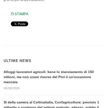
STAMPA
ULTIME NEWS
Alloggi lavoratori agricoli: bene lo stanziamento di 150
milioni, ma non usare risorse del Pnrr è un'occasione
mancata
08/08/2026
Sì della camera al Coltivaitalia, Confagricoltura: previsto 1
miliardo a sostegno del settore agricolo. adesso, subito il