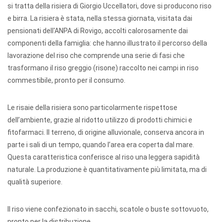
si tratta della risiera di Giorgio Uccellatori, dove si producono riso
e birra. La risiera è stata, nella stessa giornata, visitata dai
pensionati dell'ANPA di Rovigo, accolti calorosamente dai
componenti della famiglia: che hanno illustrato il percorso della
lavorazione del riso che comprende una serie di fasi che
trasformano il riso greggio (risone) raccolto nei campi in riso
commestibile, pronto per il consumo.
Le risaie della risiera sono particolarmente rispettose
dell’ambiente, grazie al ridotto utilizzo di prodotti chimici e
fitofarmaci. Il terreno, di origine alluvionale, conserva ancora in
parte i sali di un tempo, quando l’area era coperta dal mare.
Questa caratteristica conferisce al riso una leggera sapidità
naturale. La produzione è quantitativamente più limitata, ma di
qualità superiore.
Il riso viene confezionato in sacchi, scatole o buste sottovuoto,
pronto per la distribuzione.