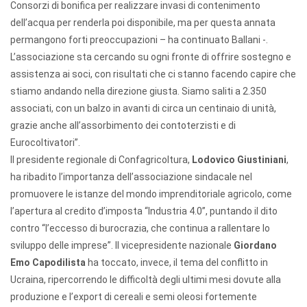
Consorzi di bonifica per realizzare invasi di contenimento
dell’acqua per renderla poi disponibile, ma per questa annata
permangono forti preoccupazioni – ha continuato Ballani -.
L’associazione sta cercando su ogni fronte di offrire sostegno e
assistenza ai soci, con risultati che ci stanno facendo capire che
stiamo andando nella direzione giusta. Siamo saliti a 2.350
associati, con un balzo in avanti di circa un centinaio di unità,
grazie anche all’assorbimento dei contoterzisti e di
Eurocoltivatori”.
Il presidente regionale di Confagricoltura,
Lodovico Giustiniani
,
ha ribadito l’importanza dell’associazione sindacale nel
promuovere le istanze del mondo imprenditoriale agricolo, come
l’apertura al credito d’imposta “Industria 4.0”, puntando il dito
contro “l’eccesso di burocrazia, che continua a rallentare lo
sviluppo delle imprese”. Il vicepresidente nazionale
Giordano
Emo Capodilista
ha toccato, invece, il tema del conflitto in
Ucraina, ripercorrendo le difficoltà degli ultimi mesi dovute alla
produzione e l’export di cereali e semi oleosi fortemente