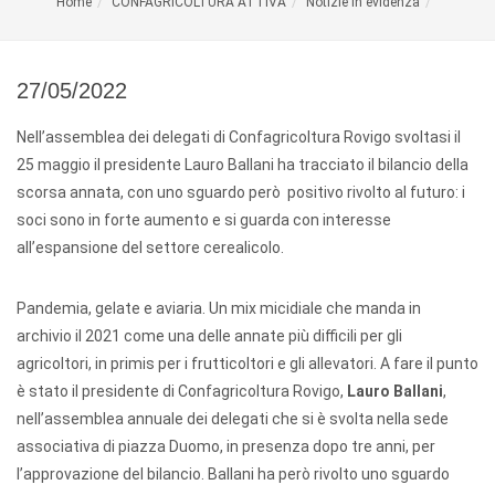
Home
CONFAGRICOLTURA ATTIVA
Notizie in evidenza
27/05/2022
Nell’assemblea dei delegati di Confagricoltura Rovigo svoltasi il
25 maggio il presidente Lauro Ballani ha tracciato il bilancio della
scorsa annata, con uno sguardo però positivo rivolto al futuro: i
soci sono in forte aumento e si guarda con interesse
all’espansione del settore cerealicolo.
Pandemia, gelate e aviaria. Un mix micidiale che manda in
archivio il 2021 come una delle annate più difficili per gli
agricoltori, in primis per i frutticoltori e gli allevatori. A fare il punto
è stato il presidente di Confagricoltura Rovigo,
Lauro Ballani
,
nell’assemblea annuale dei delegati che si è svolta nella sede
associativa di piazza Duomo, in presenza dopo tre anni, per
l’approvazione del bilancio. Ballani ha però rivolto uno sguardo