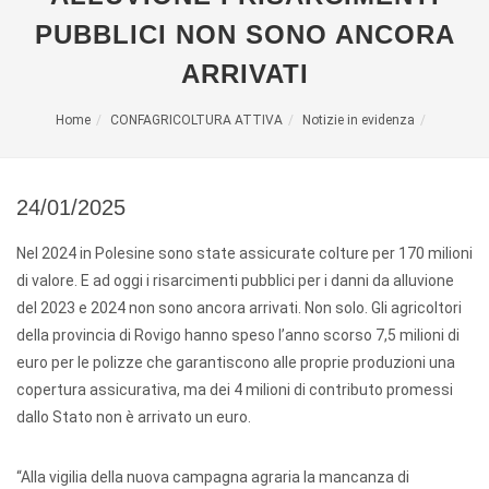
PUBBLICI NON SONO ANCORA
ARRIVATI
Home
CONFAGRICOLTURA ATTIVA
Notizie in evidenza
24/01/2025
Nel 2024 in Polesine sono state assicurate colture per 170 milioni
di valore. E ad oggi i risarcimenti pubblici per i danni da alluvione
del 2023 e 2024 non sono ancora arrivati. Non solo. Gli agricoltori
della provincia di Rovigo hanno speso l’anno scorso 7,5 milioni di
euro per le polizze che garantiscono alle proprie produzioni una
copertura assicurativa, ma dei 4 milioni di contributo promessi
dallo Stato non è arrivato un euro.
“Alla vigilia della nuova campagna agraria la mancanza di