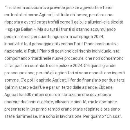
“Il sistema assicurativo prevede polizze agevolate e fondi
mutualistici come Agricat, istituito da Ismea, per dare una
risposta a eventi catastrofali come il gelo, le alluvioni e la siccità
– spiega Ballani -. Ma su tutti i fronti si stanno accumulando
pesanti ritardi per quanto riguarda la campagna 2024.
Innanzitutto, il passaggio dal vecchio Pai, il Piano assicurativo
nazionale, al Pgir, il Piano di gestione del rischio individuale, sta
comportando ritardi nelle nuove procedure, che non consentono
di far partire i contributi sulle polizze 2024. C’è quindi grande
preoccupazione, perché gli agricoltori si sono esposti con ingenti
somme. C’è poi il capitolo Agricat, il fondo finanziato per due terzi
dal ministero e dall’Ue e per un terzo dalle aziende. Ebbene,
Agricat ha 600 milioni di euro in dotazione che dovrebbero
risarcire due anni di gelate, alluvioni e siccità, ma le domande
presentate in un primo tempo erano state respinte e ora sono
state riammesse, ma sono in lavorazione. Per quanto? Chissà”.