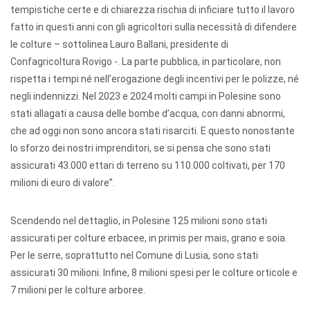
tempistiche certe e di chiarezza rischia di inficiare tutto il lavoro
fatto in questi anni con gli agricoltori sulla necessità di difendere
le colture – sottolinea Lauro Ballani, presidente di
Confagricoltura Rovigo -. La parte pubblica, in particolare, non
rispetta i tempi né nell’erogazione degli incentivi per le polizze, né
negli indennizzi. Nel 2023 e 2024 molti campi in Polesine sono
stati allagati a causa delle bombe d’acqua, con danni abnormi,
che ad oggi non sono ancora stati risarciti. E questo nonostante
lo sforzo dei nostri imprenditori, se si pensa che sono stati
assicurati 43.000 ettari di terreno su 110.000 coltivati, per 170
milioni di euro di valore”.
Scendendo nel dettaglio, in Polesine 125 milioni sono stati
assicurati per colture erbacee, in primis per mais, grano e soia.
Per le serre, soprattutto nel Comune di Lusia, sono stati
assicurati 30 milioni. Infine, 8 milioni spesi per le colture orticole e
7 milioni per le colture arboree.