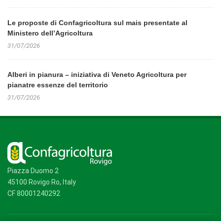
Le proposte di Confagricoltura sul mais presentate al
Ministero dell’Agricoltura
31/07/2026
Alberi in pianura – iniziativa di Veneto Agricoltura per
pianatre essenze del territorio
31/07/2026
Piazza Duomo 2
45100 Rovigo Ro, Italy
CF 80001240292