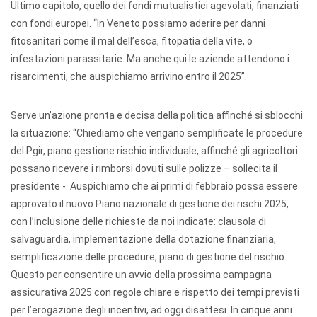
Ultimo capitolo, quello dei fondi mutualistici agevolati, finanziati
con fondi europei. “In Veneto possiamo aderire per danni
fitosanitari come il mal dell’esca, fitopatia della vite, o
infestazioni parassitarie. Ma anche qui le aziende attendono i
risarcimenti, che auspichiamo arrivino entro il 2025”.
Serve un’azione pronta e decisa della politica affinché si sblocchi
la situazione: “Chiediamo che vengano semplificate le procedure
del Pgir, piano gestione rischio individuale, affinché gli agricoltori
possano ricevere i rimborsi dovuti sulle polizze – sollecita il
presidente -. Auspichiamo che ai primi di febbraio possa essere
approvato il nuovo Piano nazionale di gestione dei rischi 2025,
con l’inclusione delle richieste da noi indicate: clausola di
salvaguardia, implementazione della dotazione finanziaria,
semplificazione delle procedure, piano di gestione del rischio.
Questo per consentire un avvio della prossima campagna
assicurativa 2025 con regole chiare e rispetto dei tempi previsti
per l’erogazione degli incentivi, ad oggi disattesi. In cinque anni