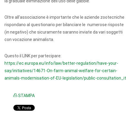
la graduale eliminazione dell'uso delle gabbie.
Oltre all’associazione è importante che le aziende zootecniche
rispondano al questionario per bilanciare le numerose risposte
(in negativo) che sicuramente saranno inviate da vari soggetti
con vocazione animalista.
Questo il LINK per partecipare:
https://ec.europa.eu/info/law/better-regulation/have-your-
say/initiatives/14671-On-farm-animal-welfare-for-certain-
animals-modernisation-of-EU-legislation/public-consultation_it
STAMPA