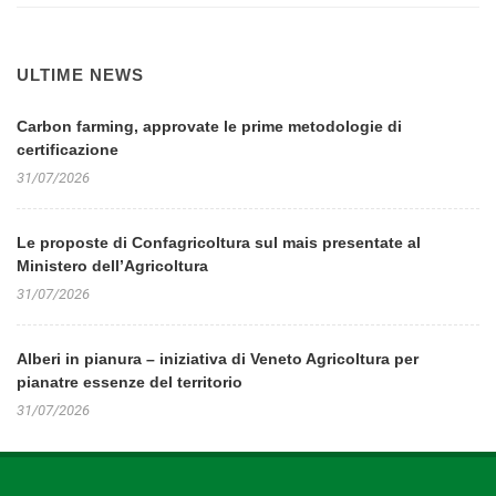
ULTIME NEWS
Carbon farming, approvate le prime metodologie di
certificazione
31/07/2026
Le proposte di Confagricoltura sul mais presentate al
Ministero dell’Agricoltura
31/07/2026
Alberi in pianura – iniziativa di Veneto Agricoltura per
pianatre essenze del territorio
31/07/2026