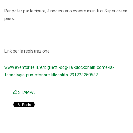
Per poter partecipare, è necessario essere muniti di Super green
pass.
Link per la registrazione
www.eventbrite.it/e/biglietti-sdg-16-blockchain-come-la-
tecnologia-puo-stanare-lillegalita-291228250537
STAMPA