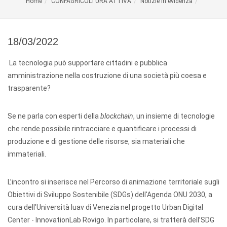
Home
CONFAGRICOLTURA ATTIVA
Notizie in evidenza
18/03/2022
La tecnologia può supportare cittadini e pubblica
amministrazione nella costruzione di una società più coesa e
trasparente?
Se ne parla con esperti della
blockchain
, un insieme di tecnologie
che rende possibile rintracciare e quantificare i processi di
produzione e di gestione delle risorse, sia materiali che
immateriali.
L’incontro si inserisce nel Percorso di animazione territoriale sugli
Obiettivi di Sviluppo Sostenibile (SDGs) dell'Agenda ONU 2030, a
cura dell’Università Iuav di Venezia nel progetto Urban Digital
Center - InnovationLab Rovigo. In particolare, si tratterà dell’SDG