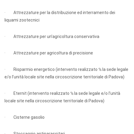
· Attrezzature per la distribuzione ed interramento dei
liquami zootecnici
· Attrezzature per un’agricoltura conservativa
· Attrezzature per agricoltura di precisione
· Risparmio energetico (intervento realizzato ℅ la sede legale
e/o l’unità locale site nella circoscrizione territoriale di Padova)
· Eternit (intervento realizzato ℅ la sede legale e/o l’unità
locale site nella circoscrizione territoriale di Padova)
· Cisterne gasolio
· Stoccaggio antiparassitari