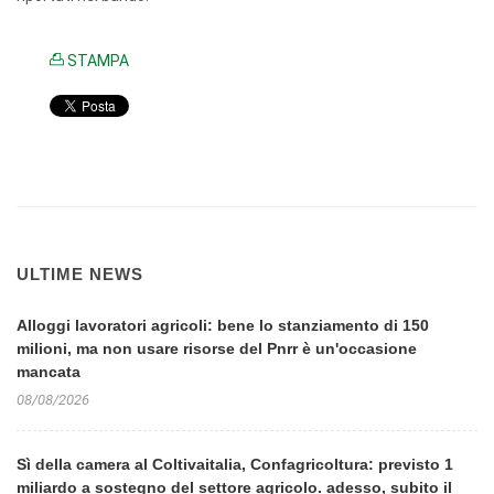
STAMPA
ULTIME NEWS
Alloggi lavoratori agricoli: bene lo stanziamento di 150
milioni, ma non usare risorse del Pnrr è un'occasione
mancata
08/08/2026
Sì della camera al Coltivaitalia, Confagricoltura: previsto 1
miliardo a sostegno del settore agricolo. adesso, subito il