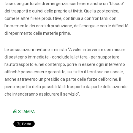
fase congiunturale di emergenza, sostenere anche un “blocco”
dei trasporti e quindi delle proprie attività. Quella zootecnica,
come le altre filiere produttive, continua a confrontarsi con
l’incremento dei costi di produzione, dell’energia e con le difficoltà
di reperimento delle materie prime.
Le associazioni invitano i ministri “A voler intervenire con misure
di sostegno immediate - conclude la lettera - per supportare
l’autotrasporto e, nel contempo, porre in essere ogni intervento
affinché possa essere garantito, su tutto il territorio nazionale,
anche attraverso un presidio da parte delle forze dell’ordine, il
pieno rispetto della possibilità di trasporto da parte delle aziende
che intenderanno assicurare il servizio”.
STAMPA