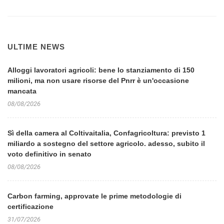
ULTIME NEWS
Alloggi lavoratori agricoli: bene lo stanziamento di 150
milioni, ma non usare risorse del Pnrr è un'occasione
mancata
08/08/2026
Sì della camera al Coltivaitalia, Confagricoltura: previsto 1
miliardo a sostegno del settore agricolo. adesso, subito il
voto definitivo in senato
08/08/2026
Carbon farming, approvate le prime metodologie di
certificazione
31/07/2026