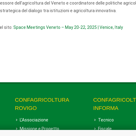
ssore dell’agricoltura del Veneto e coordinatore delle politiche agricol
rategica del dialogo tra istituzioni e agricoltura innovativa.
el sito:
Space Meetings Veneto – May 20-22, 2025 | Venice, Italy
CONFAGRICOLTURA
CONFAGRICOL
ROVIGO
INFORMA
L'Associazione
Tecnico
Missione e Progetto
Fiscale