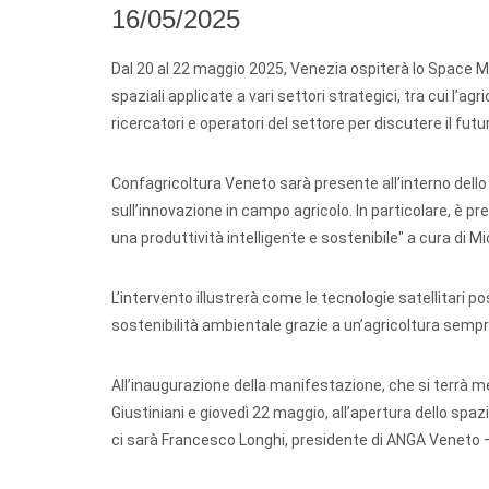
16/05/2025
Dal 20 al 22 maggio 2025, Venezia ospiterà lo Space M
spaziali applicate a vari settori strategici, tra cui l’
ricercatori e operatori del settore per discutere il futur
Confagricoltura Veneto sarà presente all’interno dello
sull’innovazione in campo agricolo. In particolare, è previ
una produttività intelligente e sostenibile" a cura di 
L’intervento illustrerà come le tecnologie satellitari po
sostenibilità ambientale grazie a un’agricoltura sempr
All’inaugurazione della manifestazione, che si terrà m
Giustiniani e giovedì 22 maggio, all’apertura dello spa
ci sarà Francesco Longhi, presidente di ANGA Veneto –