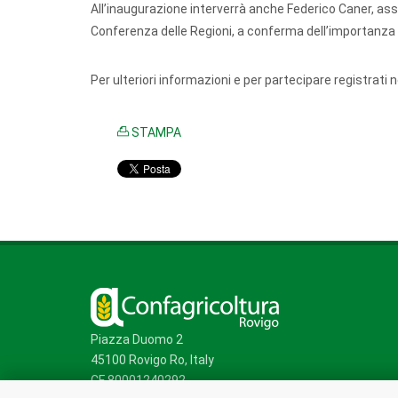
All’inaugurazione interverrà anche Federico Caner, asse
Conferenza delle Regioni, a conferma dell’importanza st
Per ulteriori informazioni e per partecipare registrati n
STAMPA
Piazza Duomo 2
45100 Rovigo Ro, Italy
CF 80001240292