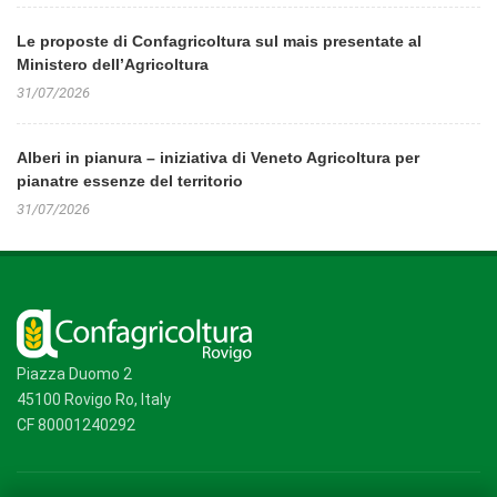
Le proposte di Confagricoltura sul mais presentate al
Ministero dell’Agricoltura
31/07/2026
Alberi in pianura – iniziativa di Veneto Agricoltura per
pianatre essenze del territorio
31/07/2026
Piazza Duomo 2
45100 Rovigo Ro, Italy
CF 80001240292