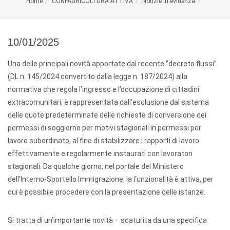
Home
CONFAGRICOLTURA ATTIVA
Notizie in evidenza
10/01/2025
Una delle principali novità apportate dal recente “decreto flussi”
(DL n. 145/2024 convertito dalla legge n. 187/2024) alla
normativa che regola l’ingresso e l’occupazione di cittadini
extracomunitari, è rappresentata dall’esclusione dal sistema
delle quote predeterminate delle richieste di conversione dei
permessi di soggiorno per motivi stagionali in permessi per
lavoro subordinato, al fine di stabilizzare i rapporti di lavoro
effettivamente e regolarmente instaurati con lavoratori
stagionali. Da qualche giorno, nel portale del Ministero
dell’Interno-Sportello Immigrazione, la funzionalità è attiva, per
cui è possibile procedere con la presentazione delle istanze.
Si tratta di un’importante novità – scaturita da una specifica