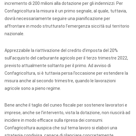
incremento di 200 milioni alla dotazione per gli indennizzi. Per
Confagricoltura la misura è un primo segnale, al quale, tuttavia,
dovrà necessariamente seguire una pianificazione per
affrontare in modo strutturato l’emergenza siccità sul territorio
nazionale.
Apprezzabile la riattivazione del credito d’imposta del 20%
sull’acquisto del carburante agricolo per il terzo trimestre 2022,
previsto attualmente soltanto per il primo. Ad avviso di
Confagricoltura, si è tuttavia persa l’occasione per estendere la
misura anche al secondo trimestre, quando le lavorazioni
agricole sono a pieno regime.
Bene anche il taglio del cuneo fiscale per sostenere lavoratori e
imprese, anche se l’intervento, vista la dotazione, non riuscirà ad
incidere in modo efficace sulla ripresa dei consumi.
Confagricoltura auspica che sul tema lavoro si elabori una
strategia condivisa, capace di rilanciare concretamente