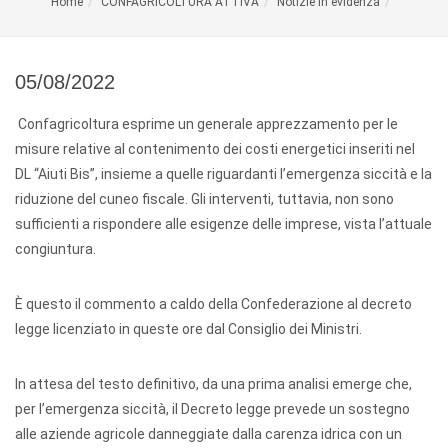
Home
CONFAGRICOLTURA ATTIVA
Notizie in evidenza
05/08/2022
Confagricoltura esprime un generale apprezzamento per le
misure relative al contenimento dei costi energetici inseriti nel
DL “Aiuti Bis”, insieme a quelle riguardanti l’emergenza siccità e la
riduzione del cuneo fiscale. Gli interventi, tuttavia, non sono
sufficienti a rispondere alle esigenze delle imprese, vista l’attuale
congiuntura.
È questo il commento a caldo della Confederazione al decreto
legge licenziato in queste ore dal Consiglio dei Ministri.
In attesa del testo definitivo, da una prima analisi emerge che,
per l’emergenza siccità, il Decreto legge prevede un sostegno
alle aziende agricole danneggiate dalla carenza idrica con un