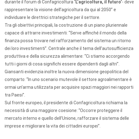
durante il forum di Confagricoltura
‘L’agricoltura, il futuro’
- deve
rappresentare la visione dell’agricoltura da qui al 2050” e
individuare le direttrici strategiche per il settore.
Tra gli obiettivi principali, la costruzione di un piano pluriennale
capace di attrarre investimenti: “Serve affinché il mondo della
finanza possa trovare nel rafforzamento del sistema un ritorno
dei loro investimenti”. Centrale anche il tema dell’autosufficienza
produttiva e della sicurezza alimentare: “Ci stiamo accorgendo
tutti i giorni di cosa significhi essere dipendenti dagli altri”.
Giansanti evidenzia inoltre la nuova dimensione geopolitica del
comparto: “In uno scenario mutevole il settore agroalimentare è
ormai un’arma utilizzata per acquisire spazi maggiori nei rapporti
tra Paesi”.
Sul fronte europeo, il presidente di Confagricoltura richiama la
necessità di una maggiore coesione: “Occorre proteggere il
mercato interno e quello dell’Unione, rafforzare il sistema delle
imprese e migliorare la vita dei cittadini europei”.