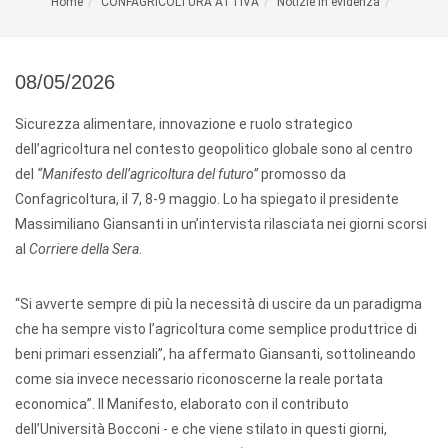
Home
CONFAGRICOLTURA ATTIVA
Notizie in evidenza
08/05/2026
Sicurezza alimentare, innovazione e ruolo strategico
dell’agricoltura nel contesto geopolitico globale sono al centro
del
“Manifesto dell’agricoltura del futuro”
promosso da
Confagricoltura, il 7, 8-9 maggio. Lo ha spiegato il presidente
Massimiliano Giansanti in un’intervista rilasciata nei giorni scorsi
al
Corriere della Sera
.
“Si avverte sempre di più la necessità di uscire da un paradigma
che ha sempre visto l’agricoltura come semplice produttrice di
beni primari essenziali”, ha affermato Giansanti, sottolineando
come sia invece necessario riconoscerne la reale portata
economica”. Il Manifesto, elaborato con il contributo
dell’Università Bocconi - e che viene stilato in questi giorni,