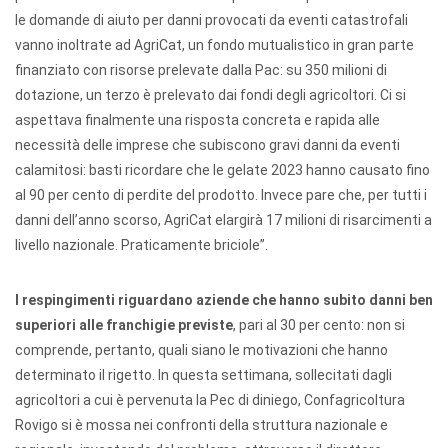
le domande di aiuto per danni provocati da eventi catastrofali
vanno inoltrate ad AgriCat, un fondo mutualistico in gran parte
finanziato con risorse prelevate dalla Pac: su 350 milioni di
dotazione, un terzo è prelevato dai fondi degli agricoltori. Ci si
aspettava finalmente una risposta concreta e rapida alle
necessità delle imprese che subiscono gravi danni da eventi
calamitosi: basti ricordare che le gelate 2023 hanno causato fino
al 90 per cento di perdite del prodotto. Invece pare che, per tutti i
danni dell’anno scorso, AgriCat elargirà 17 milioni di risarcimenti a
livello nazionale. Praticamente briciole”.
I respingimenti riguardano aziende che hanno subito danni ben
superiori alle franchigie previste
, pari al 30 per cento: non si
comprende, pertanto, quali siano le motivazioni che hanno
determinato il rigetto. In questa settimana, sollecitati dagli
agricoltori a cui è pervenuta la Pec di diniego, Confagricoltura
Rovigo si è mossa nei confronti della struttura nazionale e