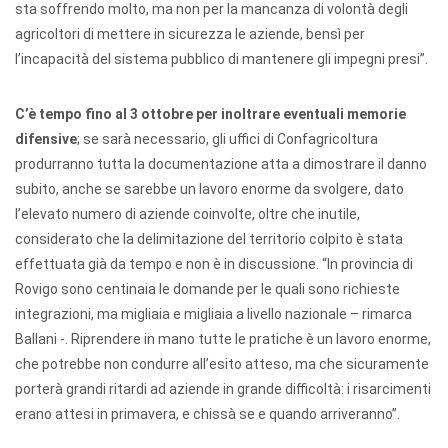
sta soffrendo molto, ma non per la mancanza di volontà degli
agricoltori di mettere in sicurezza le aziende, bensì per
l’incapacità del sistema pubblico di mantenere gli impegni presi”.
C’è tempo fino al 3 ottobre per inoltrare eventuali memorie
difensive
; se sarà necessario, gli uffici di Confagricoltura
produrranno tutta la documentazione atta a dimostrare il danno
subito, anche se sarebbe un lavoro enorme da svolgere, dato
l’elevato numero di aziende coinvolte, oltre che inutile,
considerato che la delimitazione del territorio colpito è stata
effettuata già da tempo e non è in discussione. “In provincia di
Rovigo sono centinaia le domande per le quali sono richieste
integrazioni, ma migliaia e migliaia a livello nazionale – rimarca
Ballani -. Riprendere in mano tutte le pratiche è un lavoro enorme,
che potrebbe non condurre all’esito atteso, ma che sicuramente
porterà grandi ritardi ad aziende in grande difficoltà: i risarcimenti
erano attesi in primavera, e chissà se e quando arriveranno”.