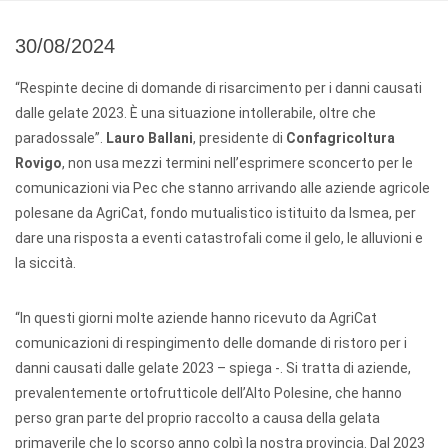
30/08/2024
“Respinte decine di domande di risarcimento per i danni causati
dalle gelate 2023. È una situazione intollerabile, oltre che
paradossale”.
Lauro Ballani
, presidente di
Confagricoltura
Rovigo
, non usa mezzi termini nell’esprimere sconcerto per le
comunicazioni via Pec che stanno arrivando alle aziende agricole
polesane da AgriCat, fondo mutualistico istituito da Ismea, per
dare una risposta a eventi catastrofali come il gelo, le alluvioni e
la siccità.
“In questi giorni molte aziende hanno ricevuto da AgriCat
comunicazioni di respingimento delle domande di ristoro per i
danni causati dalle gelate 2023 – spiega -. Si tratta di aziende,
prevalentemente ortofrutticole dell’Alto Polesine, che hanno
perso gran parte del proprio raccolto a causa della gelata
primaverile che lo scorso anno colpì la nostra provincia. Dal 2023