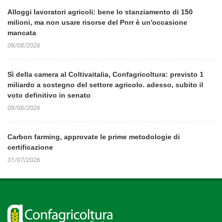
Alloggi lavoratori agricoli: bene lo stanziamento di 150
milioni, ma non usare risorse del Pnrr è un'occasione
mancata
08/08/2026
Sì della camera al Coltivaitalia, Confagricoltura: previsto 1
miliardo a sostegno del settore agricolo. adesso, subito il
voto definitivo in senato
08/08/2026
Carbon farming, approvate le prime metodologie di
certificazione
31/07/2026