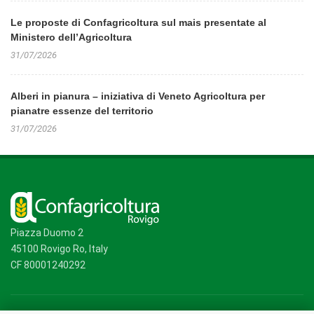
Le proposte di Confagricoltura sul mais presentate al
Ministero dell’Agricoltura
31/07/2026
Alberi in pianura – iniziativa di Veneto Agricoltura per
pianatre essenze del territorio
31/07/2026
Piazza Duomo 2
45100 Rovigo Ro, Italy
CF 80001240292