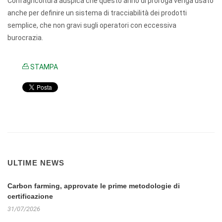
Confagricoltura auspica che questo anno di proroga venga usato
anche per definire un sistema di tracciabilità dei prodotti
semplice, che non gravi sugli operatori con eccessiva
burocrazia.
STAMPA
ULTIME NEWS
Carbon farming, approvate le prime metodologie di
certificazione
31/07/2026