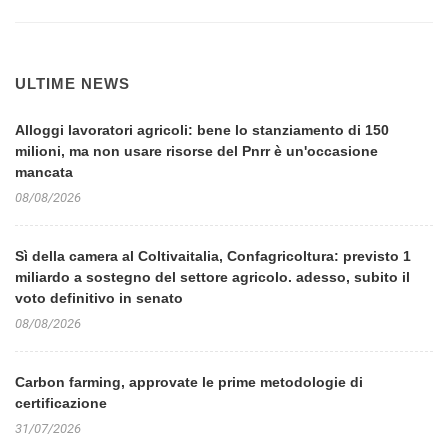
ULTIME NEWS
Alloggi lavoratori agricoli: bene lo stanziamento di 150
milioni, ma non usare risorse del Pnrr è un'occasione
mancata
08/08/2026
Sì della camera al Coltivaitalia, Confagricoltura: previsto 1
miliardo a sostegno del settore agricolo. adesso, subito il
voto definitivo in senato
08/08/2026
Carbon farming, approvate le prime metodologie di
certificazione
31/07/2026