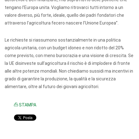
tengano l’Europa unita. Vogliamo ritrovarci tutti intorno a un
valore diverso, più forte, ideale, quello dei padri fondatori che
attraverso l’agricoltura fecero nascere l’Unione Europea”.
Le richieste si riassumono sostanzialmente in una politica
agricola unitaria, con un budget idoneo e non ridotto del 20%
come previsto, con meno burocrazia e una visione di crescita. Se
la UE disinveste sull’agricoltura il rischio è di implodere di fronte
alle altre potenze mondiali. Non chiediamo sussidi ma incentivi in
grado di garantire la produzione, la qualità e la sicurezza
alimentare, oltre al futuro dei giovani agricoltori.
STAMPA