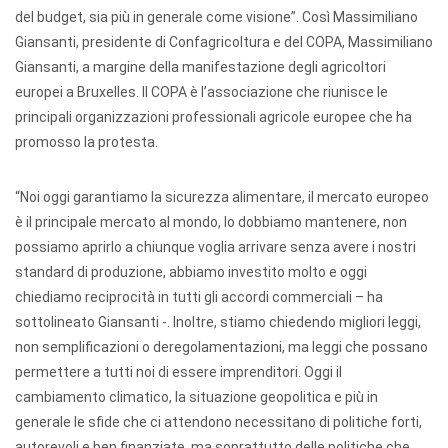
del budget, sia più in generale come visione”. Così Massimiliano
Giansanti, presidente di Confagricoltura e del COPA, Massimiliano
Giansanti, a margine della manifestazione degli agricoltori
europei a Bruxelles. Il COPA è l’associazione che riunisce le
principali organizzazioni professionali agricole europee che ha
promosso la protesta.
“Noi oggi garantiamo la sicurezza alimentare, il mercato europeo
è il principale mercato al mondo, lo dobbiamo mantenere, non
possiamo aprirlo a chiunque voglia arrivare senza avere i nostri
standard di produzione, abbiamo investito molto e oggi
chiediamo reciprocità in tutti gli accordi commerciali – ha
sottolineato Giansanti -. Inoltre, stiamo chiedendo migliori leggi,
non semplificazioni o deregolamentazioni, ma leggi che possano
permettere a tutti noi di essere imprenditori. Oggi il
cambiamento climatico, la situazione geopolitica e più in
generale le sfide che ci attendono necessitano di politiche forti,
autorevoli e ben finanziate, ma soprattutto delle politiche che