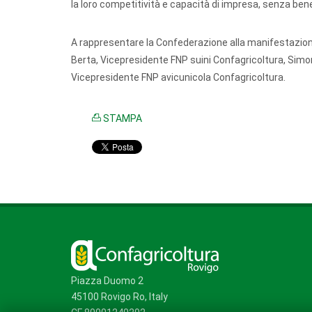
la loro competitività e capacità di impresa, senza bene
A rappresentare la Confederazione alla manifestazione
Berta, Vicepresidente FNP suini Confagricoltura, Simo
Vicepresidente FNP avicunicola Confagricoltura.
STAMPA
Piazza Duomo 2
45100 Rovigo Ro, Italy