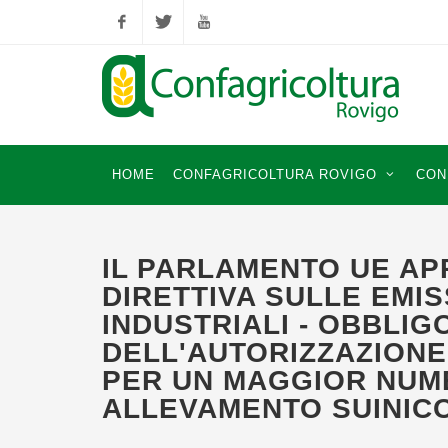
Facebook
Twitter
YouTube
HOME
CONFAGRICOLTURA ROVIGO
CON
IL PARLAMENTO UE AP
DIRETTIVA SULLE EMIS
INDUSTRIALI - OBBLIG
DELL'AUTORIZZAZIONE
PER UN MAGGIOR NUM
ALLEVAMENTO SUINICO