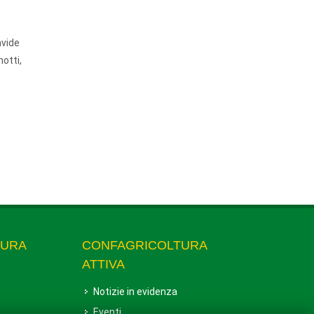
avide
otti,
TURA
CONFAGRICOLTURA
ATTIVA
Notizie in evidenza
Eventi