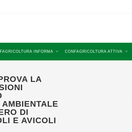
FAGRICOLTURA INFORMA
CONFAGRICOLTURA ATTIVA
PROVA LA
SIONI
O
 AMBIENTALE
ERO DI
LI E AVICOLI