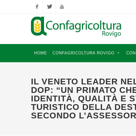
Facebook
Twitter
YouTube
HOME
CONFAGRICOLTURA ROVIGO
CON
IL VENETO LEADER NE
DOP: “UN PRIMATO CH
IDENTITÀ, QUALITÀ E 
TURISTICO DELLA DES
SECONDO L’ASSESSO