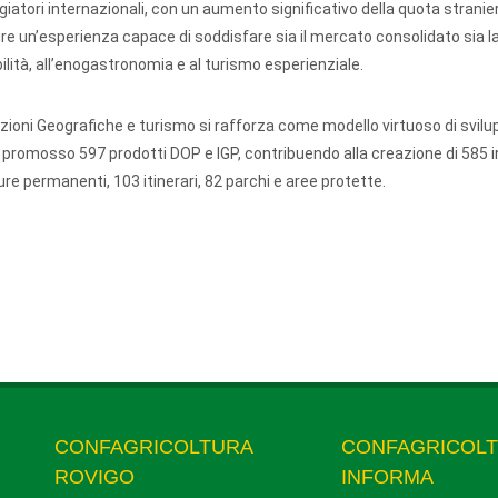
ggiatori internazionali, con un aumento significativo della quota stranie
re un’esperienza capace di soddisfare sia il mercato consolidato sia
bilità, all’enogastronomia e al turismo esperienziale.
icazioni Geografiche e turismo si rafforza come modello virtuoso di svil
o promosso 597 prodotti DOP e IGP, contribuendo alla creazione di 585 i
re permanenti, 103 itinerari, 82 parchi e aree protette.
CONFAGRICOLTURA
CONFAGRICOL
ROVIGO
INFORMA