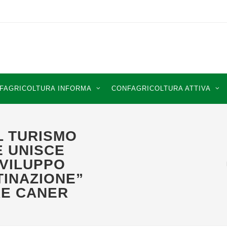
FAGRICOLTURA INFORMA
CONFAGRICOLTURA ATTIVA
L TURISMO
E UNISCE
SVILUPPO
TINAZIONE”
RE CANER