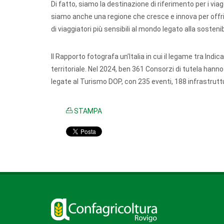
Di fatto, siamo la destinazione di riferimento per i via
siamo anche una regione che cresce e innova per offri
di viaggiatori più sensibili al mondo legato alla sosteni
Il Rapporto fotografa un’Italia in cui il legame tra Ind
territoriale. Nel 2024, ben 361 Consorzi di tutela hann
legate al Turismo DOP, con 235 eventi, 188 infrastruttu
STAMPA