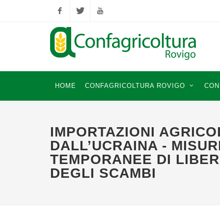
Facebook
Twitter
YouTube
HOME
CONFAGRICOLTURA ROVIGO
CON
IMPORTAZIONI AGRICO
DALL’UCRAINA - MISUR
TEMPORANEE DI LIBER
DEGLI SCAMBI