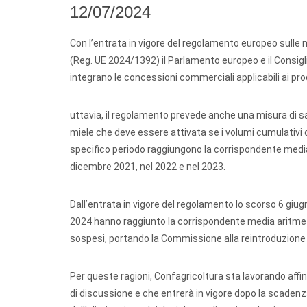
12/07/2024
Con l’entrata in vigore del regolamento europeo sulle 
(Reg. UE 2024/1392) il Parlamento europeo e il Consig
integrano le concessioni commerciali applicabili ai prod
uttavia, il regolamento prevede anche una misura di 
miele che deve essere attivata se i volumi cumulativi d
specifico periodo raggiungono la corrispondente media a
dicembre 2021, nel 2022 e nel 2023.
Dall’entrata in vigore del regolamento lo scorso 6 giug
2024 hanno raggiunto la corrispondente media aritmetic
sospesi, portando la Commissione alla reintroduzione 
Per queste ragioni, Confagricoltura sta lavorando affin
di discussione e che entrerà in vigore dopo la scaden