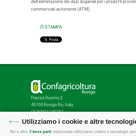
dell’eliminazione dei dazi doganali per i prodotti proven
commerciali autonome (ATM).
STAMPA
Piazza Duomo 2
45100 Rovigo Ro, Italy
CF 80001240292
Utilizziamo i cookie e altre tecnologi
Noi e altre
3 terze parti
selezionate utilizziamo cookie e tecnologie simil