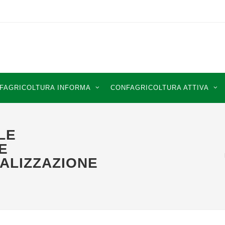
FAGRICOLTURA INFORMA
CONFAGRICOLTURA ATTIVA
LE
E
ALIZZAZIONE