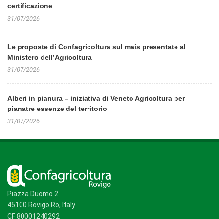
certificazione
31/07/2026
Le proposte di Confagricoltura sul mais presentate al
Ministero dell’Agricoltura
31/07/2026
Alberi in pianura – iniziativa di Veneto Agricoltura per
pianatre essenze del territorio
31/07/2026
Piazza Duomo 2
45100 Rovigo Ro, Italy
CF 80001240292