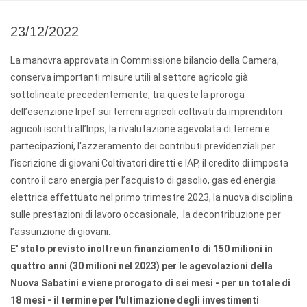
23/12/2022
La manovra approvata in Commissione bilancio della Camera,
conserva importanti misure utili al settore agricolo già
sottolineate precedentemente, tra queste la proroga
dell’esenzione Irpef sui terreni agricoli coltivati da imprenditori
agricoli iscritti all’Inps, la rivalutazione agevolata di terreni e
partecipazioni, l'azzeramento dei contributi previdenziali per
l’iscrizione di giovani Coltivatori diretti e IAP, il credito di imposta
contro il caro energia per l’acquisto di gasolio, gas ed energia
elettrica effettuato nel primo trimestre 2023, la nuova disciplina
sulle prestazioni di lavoro occasionale, la decontribuzione per
l’assunzione di giovani.
E' stato previsto inoltre un finanziamento di 150 milioni in
quattro anni (30 milioni nel 2023) per le agevolazioni della
Nuova Sabatini e viene prorogato di sei mesi - per un totale di
18 mesi - il termine per l'ultimazione degli investimenti