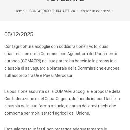
Home
CONFAGRICOLTURA ATTIVA
Notizie in evidenza
05/12/2025
Confagricoltura accoglie con soddisfazione il voto, quasi
unanime, con cui la Commissione Agricoltura del Parlamento
europeo (COMAGRI) nel suo parere ha bocciato la proposta di
clausola di salvaguardia bilaterale della Commissione europea
sull’accordo tra Ue e Paesi Mercosur.
La posizione assunta dalla COMAGRI accoglie le proposte della
Confederazione e del Copa-Cogeca, definendo inaccettabile la
clausola nella sua forma attuale, a causa dei gravi rischi che
comporta per molti settori agricoli dell'Unione.
L’attuale testo, infatti, non protegge adeguatamente le