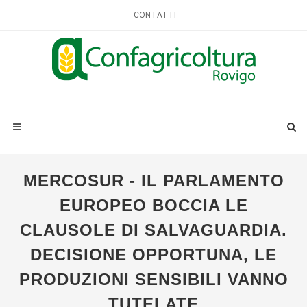
CONTATTI
MERCOSUR - IL PARLAMENTO
EUROPEO BOCCIA LE
CLAUSOLE DI SALVAGUARDIA.
DECISIONE OPPORTUNA, LE
PRODUZIONI SENSIBILI VANNO
TUTELATE