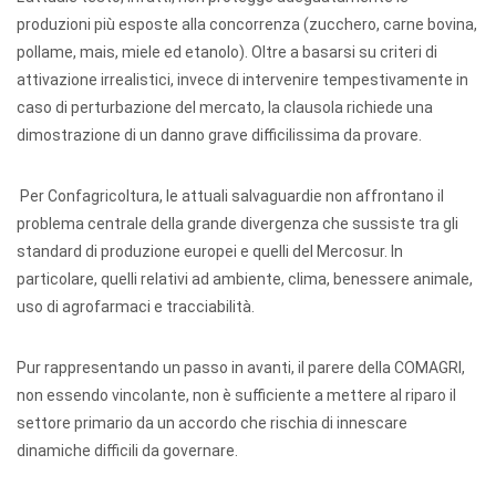
produzioni più esposte alla concorrenza (zucchero, carne bovina,
pollame, mais, miele ed etanolo). Oltre a basarsi su criteri di
attivazione irrealistici, invece di intervenire tempestivamente in
caso di perturbazione del mercato, la clausola richiede una
dimostrazione di un danno grave difficilissima da provare.
Per Confagricoltura, le attuali salvaguardie non affrontano il
problema centrale della grande divergenza che sussiste tra gli
standard di produzione europei e quelli del Mercosur. In
particolare, quelli relativi ad ambiente, clima, benessere animale,
uso di agrofarmaci e tracciabilità.
Pur rappresentando un passo in avanti, il parere della COMAGRI,
non essendo vincolante, non è sufficiente a mettere al riparo il
settore primario da un accordo che rischia di innescare
dinamiche difficili da governare.