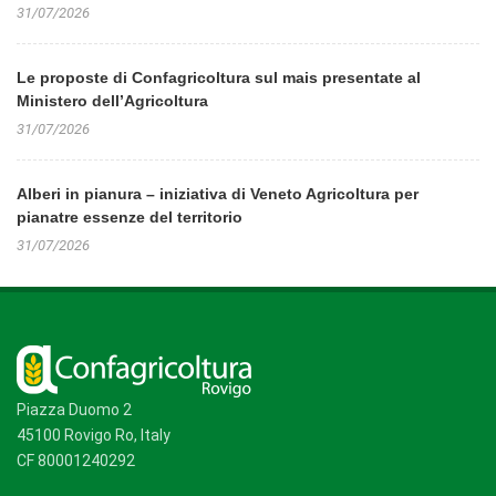
31/07/2026
Le proposte di Confagricoltura sul mais presentate al
Ministero dell’Agricoltura
31/07/2026
Alberi in pianura – iniziativa di Veneto Agricoltura per
pianatre essenze del territorio
31/07/2026
Piazza Duomo 2
45100 Rovigo Ro, Italy
CF 80001240292