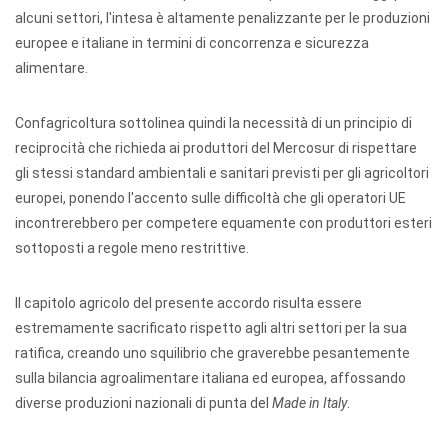
alcuni settori, l'intesa è altamente penalizzante per le produzioni
europee e italiane in termini di concorrenza e sicurezza
alimentare.
Confagricoltura sottolinea quindi la necessità di un principio di
reciprocità che richieda ai produttori del Mercosur di rispettare
gli stessi standard ambientali e sanitari previsti per gli agricoltori
europei, ponendo l'accento sulle difficoltà che gli operatori UE
incontrerebbero per competere equamente con produttori esteri
sottoposti a regole meno restrittive.
Il capitolo agricolo del presente accordo risulta essere
estremamente sacrificato rispetto agli altri settori per la sua
ratifica, creando uno squilibrio che graverebbe pesantemente
sulla bilancia agroalimentare italiana ed europea, affossando
diverse produzioni nazionali di punta del
Made in Italy
.