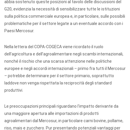
abbia sostenuto queste posizioni al tavolo delle discussioni del
G20, evidenzia la necessità di sensibilizzare tutte le istituzioni
sulla politica commerciale europea e, in particolare, sulle possibili
problematiche per il settore legate a un eventuale accordo con i
Paesi Mercosur.
Nella lettera del COPA-COGECA viene ricordato il ruolo
dell’agricoltura e dell’agroalimentare negli scambi internazionali,
nonché il rischio che una scarsa attenzione nelle politiche
europee e negli accordi internazionali – primo fra tutti il Mercosur
– potrebbe determinare per il settore primario, soprattutto
laddove non venga rispettata la reciprocità degli standard
produttivi.
Le preoccupazioni principali riguardano l'impatto derivante da
una maggiore apertura alle importazioni di prodotti
agroalimentari dal Mercosur, in particolare carni bovine, pollame,
riso, mais e zucchero. Pur presentando potenziali vantaggi per