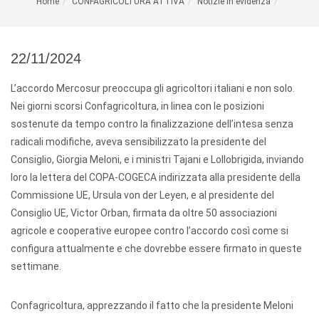
Home
CONFAGRICOLTURA ATTIVA
Notizie in evidenza
22/11/2024
L’accordo Mercosur preoccupa gli agricoltori italiani e non solo.
Nei giorni scorsi Confagricoltura, in linea con le posizioni
sostenute da tempo contro la finalizzazione dell’intesa senza
radicali modifiche, aveva sensibilizzato la presidente del
Consiglio, Giorgia Meloni, e i ministri Tajani e Lollobrigida, inviando
loro la lettera del COPA-COGECA indirizzata alla presidente della
Commissione UE, Ursula von der Leyen, e al presidente del
Consiglio UE, Victor Orban, firmata da oltre 50 associazioni
agricole e cooperative europee contro l’accordo così come si
configura attualmente e che dovrebbe essere firmato in queste
settimane.
Confagricoltura, apprezzando il fatto che la presidente Meloni