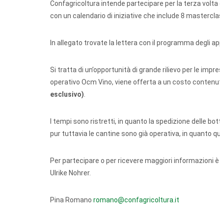
Confagricoltura intende partecipare per la terza volta 
con un calendario di iniziative che include 8 mastercla
In allegato trovate la lettera con il programma degli 
Si tratta di un’opportunità di grande rilievo per le imp
operativo Ocm Vino, viene offerta a un costo conten
esclusivo)
.
I tempi sono ristretti, in quanto la spedizione delle bot
pur tuttavia le cantine sono già operativa, in quanto 
Per partecipare o per ricevere maggiori informazioni è
Ulrike Nohrer.
Pina Romano
romano@confagricoltura.it