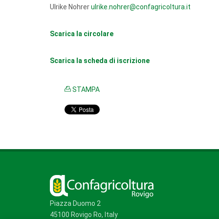
Ulrike Nohrer
ulrike.nohrer@confagricoltura.it
Scarica la circolare
Scarica la scheda di iscrizione
STAMPA
Piazza Duomo 2
45100 Rovigo Ro, Italy