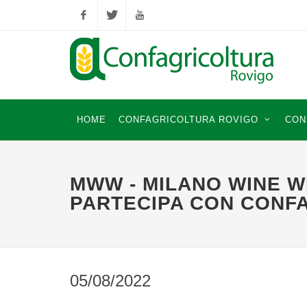
Facebook
Twitter
YouTube
HOME
CONFAGRICOLTURA ROVIGO
CON
MWW - MILANO WINE W
PARTECIPA CON CONF
05/08/2022