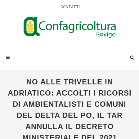
CONTATTI
NO ALLE TRIVELLE IN
ADRIATICO: ACCOLTI I RICORSI
DI AMBIENTALISTI E COMUNI
DEL DELTA DEL PO, IL TAR
ANNULLA IL DECRETO
MINISTERIALE DEL 2021