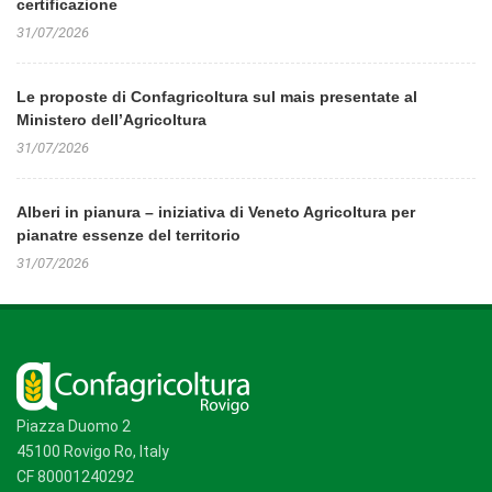
certificazione
31/07/2026
Le proposte di Confagricoltura sul mais presentate al
Ministero dell’Agricoltura
31/07/2026
Alberi in pianura – iniziativa di Veneto Agricoltura per
pianatre essenze del territorio
31/07/2026
Piazza Duomo 2
45100 Rovigo Ro, Italy
CF 80001240292