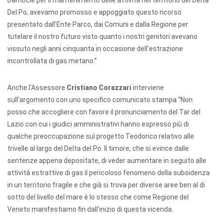
Damocle per il mantenimento delle attività nel territorio del Delta
Del Po, avevamo promosso e appoggiato questo ricorso
presentato dall’Ente Parco, dai Comuni e dalla Regione per
tutelare il nostro futuro visto quanto i nostri genitori avevano
vissuto negli anni cinquanta in occasione dell’estrazione
incontrollata di gas metano.”
Anche l’Assessore
Cristiano Corazzari
interviene
sull’argomento con uno specifico comunicato stampa “Non
posso che accogliere con favore il pronunciamento del Tar del
Lazio con cui i giudici amministrativi hanno espresso più di
qualche preoccupazione sul progetto Teodorico relativo alle
trivelle al largo del Delta del Po. Il timore, che si evince dalle
sentenze appena depositate, di veder aumentare in seguito alle
attività estrattive di gas il pericoloso fenomeno della subsidenza
in un territorio fragile e che già si trova per diverse aree ben al di
sotto del livello del mare è lo stesso che come Regione del
Veneto manifestiamo fin dall’inizio di questa vicenda.