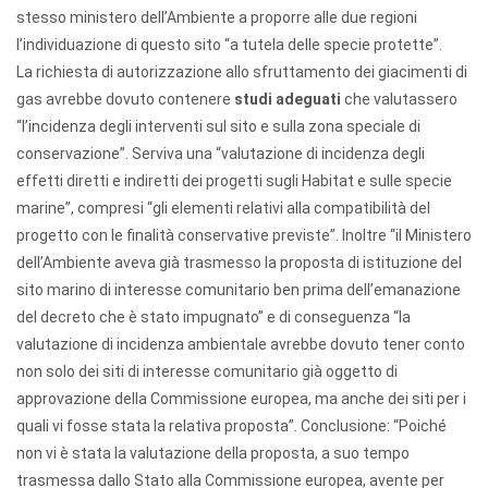
stesso ministero dell’Ambiente a proporre alle due regioni
l’individuazione di questo sito “a tutela delle specie protette”.
La richiesta di autorizzazione allo sfruttamento dei giacimenti di
gas avrebbe dovuto contenere
studi adeguati
che valutassero
“l’incidenza degli interventi sul sito e sulla zona speciale di
conservazione”. Serviva una “valutazione di incidenza degli
effetti diretti e indiretti dei progetti sugli Habitat e sulle specie
marine”, compresi “gli elementi relativi alla compatibilità del
progetto con le finalità conservative previste”. Inoltre “il Ministero
dell’Ambiente aveva già trasmesso la proposta di istituzione del
sito marino di interesse comunitario ben prima dell’emanazione
del decreto che è stato impugnato” e di conseguenza “la
valutazione di incidenza ambientale avrebbe dovuto tener conto
non solo dei siti di interesse comunitario già oggetto di
approvazione della Commissione europea, ma anche dei siti per i
quali vi fosse stata la relativa proposta”. Conclusione: “Poiché
non vi è stata la valutazione della proposta, a suo tempo
trasmessa dallo Stato alla Commissione europea, avente per