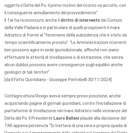
oggetto il Delta del Po, il primo motivo del ricorso va accolto, con
il conseguente annullamento del provvedimento”.
Il Tar ha riconosciuto anche il
diritto di intervento
dei Comuni
della Valle Padana e in particolare di quelli prospicienti il mare
Adriatico di fronte al “fenomeno della subsidenza che è stato da
tempo scientificamente provato”. “Le Amministrazioni ricorrenti
ben possono agire in sede giurisdizionale, affinché non siano
effettuate le attività di trivellazione e di estrazione, che senza
alcun dubbio possono avere conseguenze sugli equilibri anche
geologici di tali territori”.
[da Il Fatto Quotidiano - Giuseppe Pietrobelli 30/11/2024]
Confagricoltura Rovigo aveva sempre preso posizione, anche
acquistando pagine di giornali quotidiani, contro l’installazione di
piattaforme di trivellazione nel mare Adriatico nelle vicinanze del
Delta del Po. Il Presidente
Lauro Ballani
plaude alla decisione del
TAR appena pervenuta “Si trattava di una vera e propria spada di