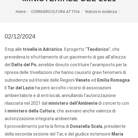
Home
CONFAGRICOLTURA ATTIVA
Notizie in evidenza
02/12/2024
Stop alle
trivelle in Adriatico
. Il progetto “
Teodorico
”, che
prevedeva lo sfruttamento di un giacimento di gas all’altezza
del
Delta del Po
, avrebbe dovuto costituire l’avamposto per la
ripresa delle trivellazioni che hanno causato gravi fenomeni di
subsidenza sul litorale delle Regioni
Veneto
ed
Emilia Romagna
.
Il
Tar del Lazio
ha però accolto i ricorsi di associazioni
ambientaliste e di enti locali, annullando l’autorizzazione
rilasciata nel 2021 dal
ministero dell’Ambiente
di concerto con
il
ministero della Cultura
, che avevano anche valenza di
autorizzazione integrata ambientale.
Il provvedimento porta la firma di
Donatella Scala
, presidente
della seconda sezione del Tar, e del giudice estensore
Maria