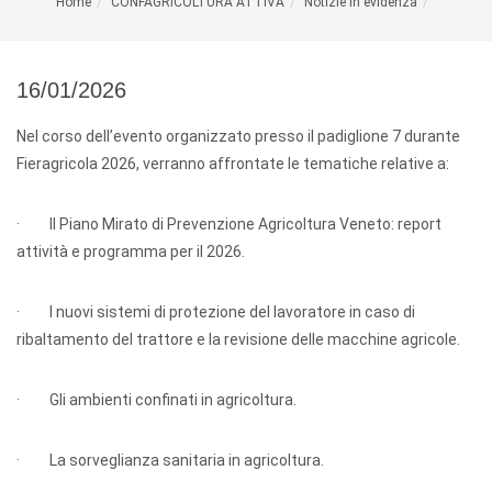
Home
CONFAGRICOLTURA ATTIVA
Notizie in evidenza
16/01/2026
Nel corso dell’evento organizzato presso il padiglione 7 durante
Fieragricola 2026, verranno affrontate le tematiche relative a:
· Il Piano Mirato di Prevenzione Agricoltura Veneto: report
attività e programma per il 2026.
· I nuovi sistemi di protezione del lavoratore in caso di
ribaltamento del trattore e la revisione delle macchine agricole.
· Gli ambienti confinati in agricoltura.
· La sorveglianza sanitaria in agricoltura.