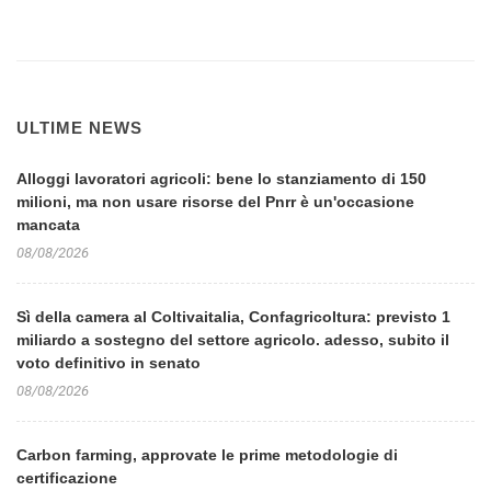
ULTIME NEWS
Alloggi lavoratori agricoli: bene lo stanziamento di 150
milioni, ma non usare risorse del Pnrr è un'occasione
mancata
08/08/2026
Sì della camera al Coltivaitalia, Confagricoltura: previsto 1
miliardo a sostegno del settore agricolo. adesso, subito il
voto definitivo in senato
08/08/2026
Carbon farming, approvate le prime metodologie di
certificazione