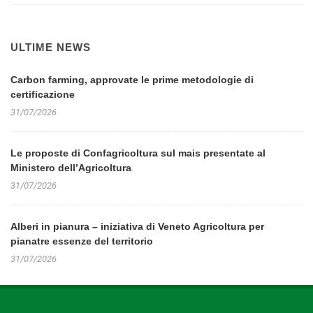
ULTIME NEWS
Carbon farming, approvate le prime metodologie di
certificazione
31/07/2026
Le proposte di Confagricoltura sul mais presentate al
Ministero dell’Agricoltura
31/07/2026
Alberi in pianura – iniziativa di Veneto Agricoltura per
pianatre essenze del territorio
31/07/2026