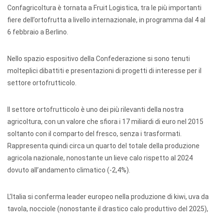
Confagricoltura è tornata a Fruit Logistica, tra le più importanti
fiere dell’ortofrutta a livello internazionale, in programma dal 4 al
6 febbraio a Berlino.
Nello spazio espositivo della Confederazione si sono tenuti
molteplici dibattiti e presentazioni di progetti di interesse per il
settore ortofrutticolo.
Il settore ortofrutticolo è uno dei più rilevanti della nostra
agricoltura, con un valore che sfiora i 17 miliardi di euro nel 2015
soltanto con il comparto del fresco, senza i trasformati.
Rappresenta quindi circa un quarto del totale della produzione
agricola nazionale, nonostante un lieve calo rispetto al 2024
dovuto all’andamento climatico (-2,4%).
L’Italia si conferma leader europeo nella produzione di kiwi, uva da
tavola, nocciole (nonostante il drastico calo produttivo del 2025),