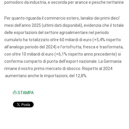
pomodoro da industria, e seconda per arance e pesche nettarine.
Per quanto riguarda il commercio estero, l
’analisi dei primi dieci
mesi dell
’
anno 2025 (ultimi dati disponibili), evidenzia che il totale
delle esportazioni del settore agroalimentare nel periodo
cumulato ha totalizzato oltre 60 miliardi di euro (+5,4% rispetto
all
’
analogo periodo del 2024) e l
’
ortofrutta, fresca e trasformata,
con oltre 10 miliardi di euro (+6,1% rispetto anno precedente) si
conferma comparto di punta dell
’
export nazionale. La Germania
rimane il nostro primo mercato di sbocco. Rispetto al 2024
aumentano anche le importazioni, del 12,8%.
.
STAMPA