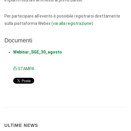
impianti risultati ammessi al primo bando.
Per partecipare all’evento è possibile registrarsi direttamente
sulla piattaforma Webex (
vai alla registrazione
).
Documenti
Webinar_SGE_30_agosto
STAMPA
ULTIME NEWS