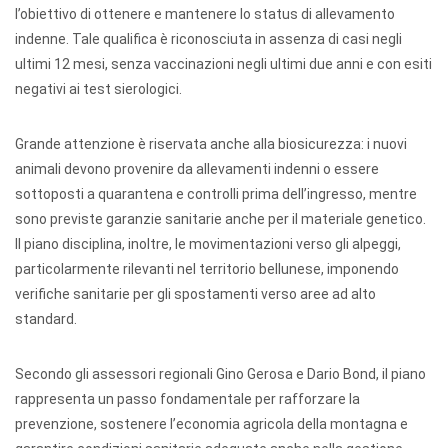
l’obiettivo di ottenere e mantenere lo status di allevamento
indenne. Tale qualifica è riconosciuta in assenza di casi negli
ultimi 12 mesi, senza vaccinazioni negli ultimi due anni e con esiti
negativi ai test sierologici.
Grande attenzione è riservata anche alla biosicurezza: i nuovi
animali devono provenire da allevamenti indenni o essere
sottoposti a quarantena e controlli prima dell’ingresso, mentre
sono previste garanzie sanitarie anche per il materiale genetico.
Il piano disciplina, inoltre, le movimentazioni verso gli alpeggi,
particolarmente rilevanti nel territorio bellunese, imponendo
verifiche sanitarie per gli spostamenti verso aree ad alto
standard.
Secondo gli assessori regionali Gino Gerosa e Dario Bond, il piano
rappresenta un passo fondamentale per rafforzare la
prevenzione, sostenere l’economia agricola della montagna e