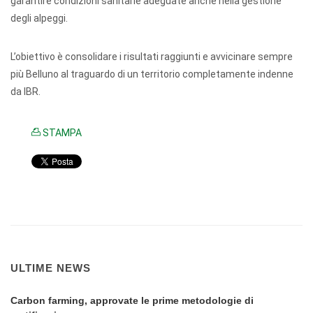
garantire condizioni sanitarie adeguate anche nella gestione
degli alpeggi.
L’obiettivo è consolidare i risultati raggiunti e avvicinare sempre
più Belluno al traguardo di un territorio completamente indenne
da IBR.
STAMPA
ULTIME NEWS
Carbon farming, approvate le prime metodologie di