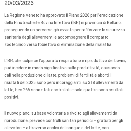
20/03/2026
La Regione Veneto ha approvato il Piano 2026 per l’eradicazione
della Rinotracheite Bovina Infettiva (IBR) in provincia di Belluno,
proseguendo un percorso già avviato per rafforzare la sicurezza
sanitaria degli allevamenti e accompagnare il comparto
zootecnico verso l’obiettivo di eliminazione della malattia.
L’IBR, che colpisce l’apparato respiratorio e riproduttivo dei bovini,
può incidere in modo significativo sulla produttività, causando
cali nella produzione di latte, problemi di fertilità e aborti. I
risultati del 2025 sono però incoraggianti: su 318 allevamenti da
latte, ben 265 sono stati controllati e solo quattro sono risultati
positivi.
Il nuovo piano, su base volontaria e rivolto agli allevamenti da
riproduzione, prevede controlli sanitari periodici – gratuiti per gli
allevatori – attraverso analisi del sangue e del latte, con