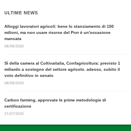
ULTIME NEWS
Alloggi lavoratori agricoli: bene lo stanziamento di 150
milioni, ma non usare risorse del Pnrr è un'occasione
mancata
08/08/2026
Sì della camera al Coltivaitalia, Confagricoltura: previsto 1
miliardo a sostegno del settore agricolo. adesso, subito il
voto definitivo in senato
08/08/2026
Carbon farming, approvate le prime metodologie di
certificazione
31/07/2026