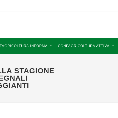
FAGRICOLTURA INFORMA
CONFAGRICOLTURA ATTIVA
LLA STAGIONE
SEGNALI
GGIANTI