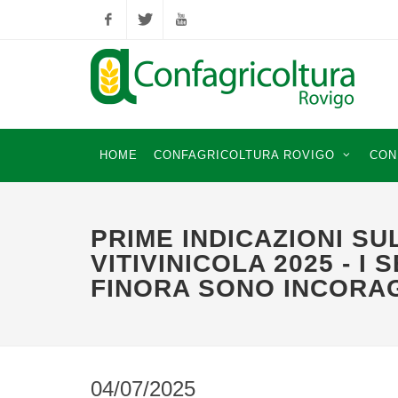
Facebook
Twitter
YouTube
HOME
CONFAGRICOLTURA ROVIGO
CON
PRIME INDICAZIONI SU
VITIVINICOLA 2025 - I 
FINORA SONO INCORA
04/07/2025