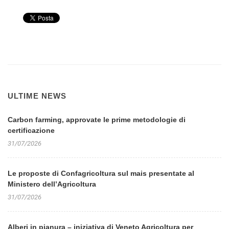
ULTIME NEWS
Carbon farming, approvate le prime metodologie di
certificazione
31/07/2026
Le proposte di Confagricoltura sul mais presentate al
Ministero dell’Agricoltura
31/07/2026
Alberi in pianura – iniziativa di Veneto Agricoltura per