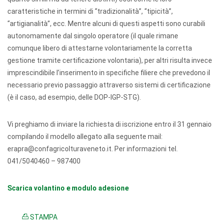
caratteristiche in termini di “tradizionalità”, “tipicità”,
“artigianalità”, ecc. Mentre alcuni di questi aspetti sono curabili
autonomamente dal singolo operatore (il quale rimane
comunque libero di attestarne volontariamente la corretta
gestione tramite certificazione volontaria), per altri risulta invece
imprescindibile l’inserimento in specifiche filiere che prevedono il
necessario previo passaggio attraverso sistemi di certificazione
(è il caso, ad esempio, delle DOP-IGP-STG).
Vi preghiamo di inviare la richiesta di iscrizione entro il 31 gennaio
compilando il modello allegato alla seguente mail:
erapra@confagricolturaveneto.it. Per informazioni tel.
041/5040460 – 987400
Scarica volantino e modulo adesione
STAMPA