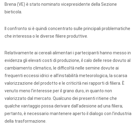
Brena (VE) è stato nominato vicepresidente della Sezione
bieticola.
Il confronto si è quindi concentrato sulle principali problematiche
che interessa o le diverse filiere produttive.
Relativamente ai cereali alimentari i partecipanti hanno messo in
evidenza gli elevati costi di produzione, il calo delle rese dovuto al
cambiamento climatico, le difficoltà nelle semine dovute ai
frequenti eccessi idrici e all’instabilità meteorologica, la scarsa
valorizzazione del prodotto e le criticità nei rapporti di filiera. È
venuto meno l’interesse per il grano duro, in quanto non
valorizzato dal mercato. Qualcuno dei presenti ritiene che
qualche vantaggio possa derivare dall’adesione ad una filiera;
pertanto, è necessario mantenere aperto il dialogo con l’industria
della trasformazione.