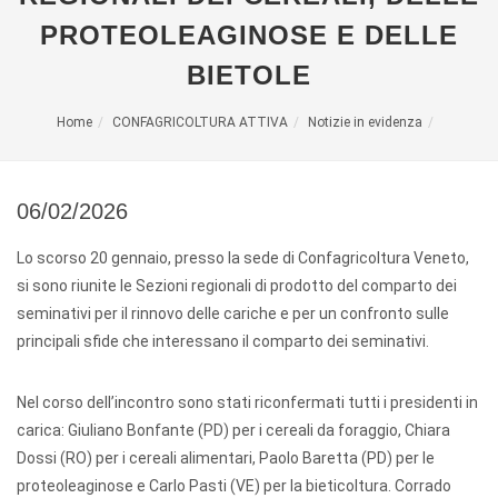
PROTEOLEAGINOSE E DELLE
BIETOLE
Home
CONFAGRICOLTURA ATTIVA
Notizie in evidenza
06/02/2026
Lo scorso 20 gennaio, presso la sede di Confagricoltura Veneto,
si sono riunite le Sezioni regionali di prodotto del comparto dei
seminativi per il rinnovo delle cariche e per un confronto sulle
principali sfide che interessano il comparto dei seminativi.
Nel corso dell’incontro sono stati riconfermati tutti i presidenti in
carica: Giuliano Bonfante (PD) per i cereali da foraggio, Chiara
Dossi (RO) per i cereali alimentari, Paolo Baretta (PD) per le
proteoleaginose e Carlo Pasti (VE) per la bieticoltura. Corrado