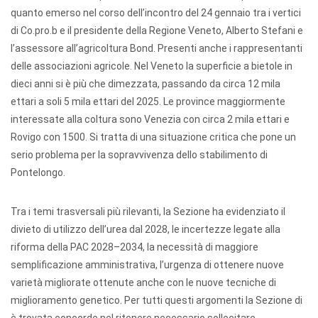
quanto emerso nel corso dell’incontro del 24 gennaio tra i vertici
di Co.pro.b e il presidente della Regione Veneto, Alberto Stefani e
l’assessore all’agricoltura Bond. Presenti anche i rappresentanti
delle associazioni agricole. Nel Veneto la superficie a bietole in
dieci anni si è più che dimezzata, passando da circa 12 mila
ettari a soli 5 mila ettari del 2025. Le province maggiormente
interessate alla coltura sono Venezia con circa 2 mila ettari e
Rovigo con 1500. Si tratta di una situazione critica che pone un
serio problema per la sopravvivenza dello stabilimento di
Pontelongo.
Tra i temi trasversali più rilevanti, la Sezione ha evidenziato il
divieto di utilizzo dell’urea dal 2028, le incertezze legate alla
riforma della PAC 2028–2034, la necessità di maggiore
semplificazione amministrativa, l’urgenza di ottenere nuove
varietà migliorate ottenute anche con le nuove tecniche di
miglioramento genetico. Per tutti questi argomenti la Sezione di