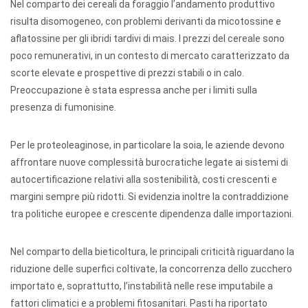
Nel comparto dei cereali da foraggio l’andamento produttivo
risulta disomogeneo, con problemi derivanti da micotossine e
aflatossine per gli ibridi tardivi di mais. I prezzi del cereale sono
poco remunerativi, in un contesto di mercato caratterizzato da
scorte elevate e prospettive di prezzi stabili o in calo.
Preoccupazione è stata espressa anche per i limiti sulla
presenza di fumonisine.
Per le proteoleaginose, in particolare la soia, le aziende devono
affrontare nuove complessità burocratiche legate ai sistemi di
autocertificazione relativi alla sostenibilità, costi crescenti e
margini sempre più ridotti. Si evidenzia inoltre la contraddizione
tra politiche europee e crescente dipendenza dalle importazioni.
Nel comparto della bieticoltura, le principali criticità riguardano la
riduzione delle superfici coltivate, la concorrenza dello zucchero
importato e, soprattutto, l’instabilità nelle rese imputabile a
fattori climatici e a problemi fitosanitari. Pasti ha riportato