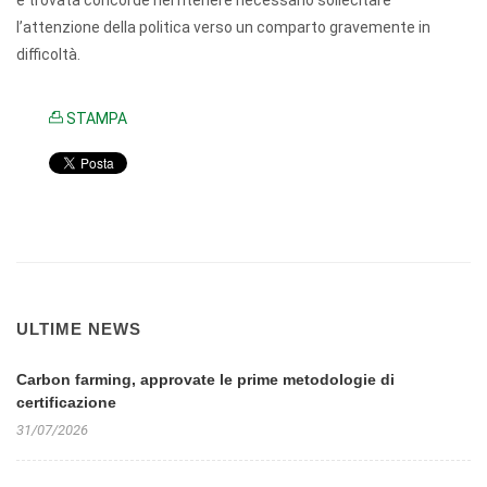
è trovata concorde nel ritenere necessario sollecitare
l’attenzione della politica verso un comparto gravemente in
difficoltà.
STAMPA
ULTIME NEWS
Carbon farming, approvate le prime metodologie di
certificazione
31/07/2026