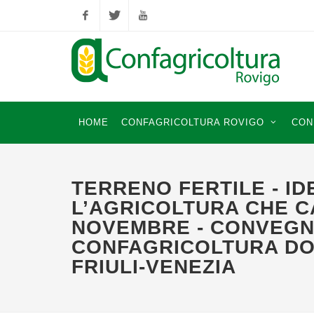
Facebook
Twitter
YouTube
HOME
CONFAGRICOLTURA ROVIGO
CON
TERRENO FERTILE - ID
L’AGRICOLTURA CHE C
NOVEMBRE - CONVEGN
CONFAGRICOLTURA DO
FRIULI-VENEZIA