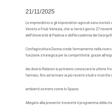
21/11/2025
Le imprenditrici e gli imprenditori agricoli sono invi
Veneto e Friuli-Venezia, che si terrà il giorno 27 novemb
dell’Università di Padova e dell’Accademia dei Georgofil
Confagricoltura Donna crede fermamente nella ricerca
funzione strategica per la competitività: grazie all’es
dei diversi Relatori si potranno conoscere le ultime fro
farmaci, fino ad arrivare ai più recenti studi e ricerche 
ambienti estremi come lo Spazio.
Allegato alla presente troverete il programma della ma