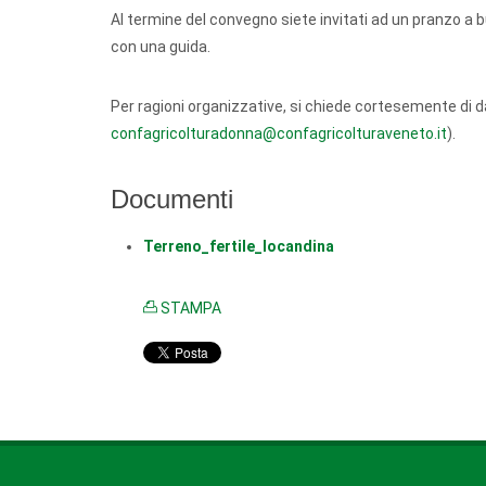
Al termine del convegno siete invitati ad un pranzo a bu
con una guida.
Per ragioni organizzative, si chiede cortesemente di d
confagricolturadonna@confagricolturaveneto.it
).
Documenti
Terreno_fertile_locandina
STAMPA