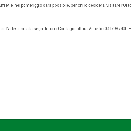
ffet e, nel pomeriggio sarà possibile, per chi lo desidera, visitare l’Or
are l’adesione alla segreteria di Confagricoltura Veneto (041/987400 –