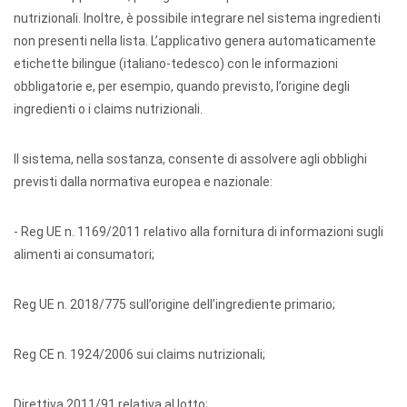
nutrizionali. Inoltre, è possibile integrare nel sistema ingredienti
non presenti nella lista. L’applicativo genera automaticamente
etichette bilingue (italiano-tedesco) con le informazioni
obbligatorie e, per esempio, quando previsto, l’origine degli
ingredienti o i claims nutrizionali.
Il sistema, nella sostanza, consente di assolvere agli obblighi
previsti dalla normativa europea e nazionale:
- Reg UE n. 1169/2011 relativo alla fornitura di informazioni sugli
alimenti ai consumatori;
Reg UE n. 2018/775 sull’origine dell’ingrediente primario;
Reg CE n. 1924/2006 sui claims nutrizionali;
Direttiva 2011/91 relativa al lotto;