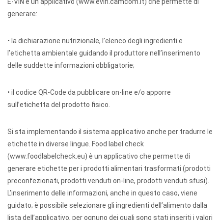
E-VIN è un applicativo (www.evin.camcom.it) che permette di
generare:
• la dichiarazione nutrizionale, l’elenco degli ingredienti e
l’etichetta ambientale guidando il produttore nell’inserimento
delle suddette informazioni obbligatorie;
• il codice QR-Code da pubblicare on-line e/o apporre
sull’etichetta del prodotto fisico.
Si sta implementando il sistema applicativo anche per tradurre le
etichette in diverse lingue. Food label check
(www.foodlabelcheck.eu) è un applicativo che permette di
generare etichette per i prodotti alimentari trasformati (prodotti
preconfezionati, prodotti venduti on-line, prodotti venduti sfusi).
L’inserimento delle informazioni, anche in questo caso, viene
guidato; è possibile selezionare gli ingredienti dell’alimento dalla
lista dell’applicativo, per ognuno dei quali sono stati inseriti i valori