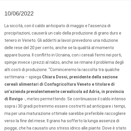
10/06/2022
La siccità, con il caldo anticipato di maggio e l’assenza di
precipitazioni, causerà un calo della produzione di grano duro e
tenero in Veneto. Gli addetti ai lavori prevedono una riduzione
delle rese del 20 per cento, anche se la qualità al momento
appare buona. Il conflitto in Ucraina, con i cereali fermi nei porti,
spinge invece i prezzi al rialzo, anche se rimane il problema degli
alti costi di produzione. “Cominceremo la raccolta tra qualche
settimana – spiega
Chiara Dossi, presidente della sezione
cereali alimentari di Confagricoltura Veneto e titolare di
un’azienda prevalentemente cerealicola ad Adria, in provincia
di Rovigo
-, meteo permettendo. Se continuasse il caldo intenso
sopra i 30 gradi potremmo essere costretti ad anticipare i tempi,
ma per una maturazione ottimale sarebbe preferibile raccogliere
verso la fine del mese. Il grano ha sofferto la lunga assenza di
piogge, che ha causato uno stress idrico alle piante. Dove è stato