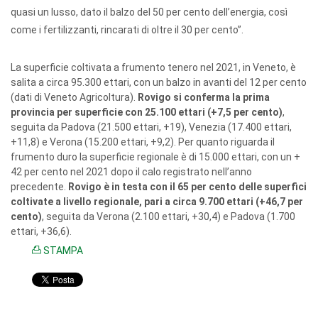
quasi un lusso, dato il balzo del 50 per cento dell’energia, così
come i fertilizzanti, rincarati di oltre il 30 per cento”.
La superficie coltivata a frumento tenero nel 2021, in Veneto, è
salita a circa 95.300 ettari, con un balzo in avanti del 12 per cento
(dati di Veneto Agricoltura).
Rovigo si conferma la prima
provincia per superficie con 25.100 ettari (+7,5 per cento)
,
seguita da Padova (21.500 ettari, +19), Venezia (17.400 ettari,
+11,8) e Verona (15.200 ettari, +9,2). Per quanto riguarda il
frumento duro la superficie regionale è di 15.000 ettari, con un +
42 per cento nel 2021 dopo il calo registrato nell’anno
precedente.
Rovigo è in testa con il 65 per cento delle superfici
coltivate a livello regionale, pari a circa 9.700 ettari (+46,7 per
cento)
, seguita da Verona (2.100 ettari, +30,4) e Padova (1.700
ettari, +36,6).
STAMPA