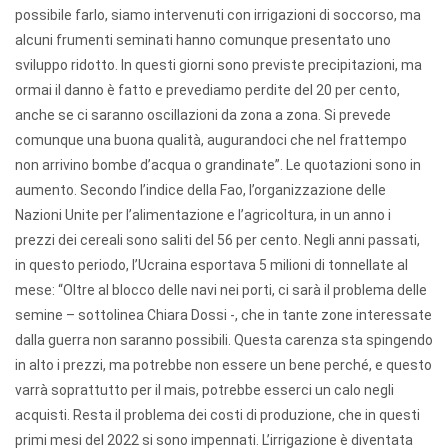
possibile farlo, siamo intervenuti con irrigazioni di soccorso, ma
alcuni frumenti seminati hanno comunque presentato uno
sviluppo ridotto. In questi giorni sono previste precipitazioni, ma
ormai il danno è fatto e prevediamo perdite del 20 per cento,
anche se ci saranno oscillazioni da zona a zona. Si prevede
comunque una buona qualità, augurandoci che nel frattempo
non arrivino bombe d’acqua o grandinate”. Le quotazioni sono in
aumento. Secondo l’indice della Fao, l’organizzazione delle
Nazioni Unite per l’alimentazione e l’agricoltura, in un anno i
prezzi dei cereali sono saliti del 56 per cento. Negli anni passati,
in questo periodo, l’Ucraina esportava 5 milioni di tonnellate al
mese: “Oltre al blocco delle navi nei porti, ci sarà il problema delle
semine – sottolinea Chiara Dossi -, che in tante zone interessate
dalla guerra non saranno possibili. Questa carenza sta spingendo
in alto i prezzi, ma potrebbe non essere un bene perché, e questo
varrà soprattutto per il mais, potrebbe esserci un calo negli
acquisti. Resta il problema dei costi di produzione, che in questi
primi mesi del 2022 si sono impennati. L’irrigazione è diventata