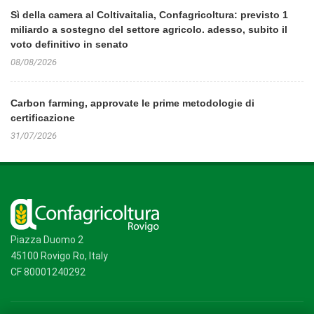
Sì della camera al Coltivaitalia, Confagricoltura: previsto 1
miliardo a sostegno del settore agricolo. adesso, subito il
voto definitivo in senato
08/08/2026
Carbon farming, approvate le prime metodologie di
certificazione
31/07/2026
Piazza Duomo 2
45100 Rovigo Ro, Italy
CF 80001240292