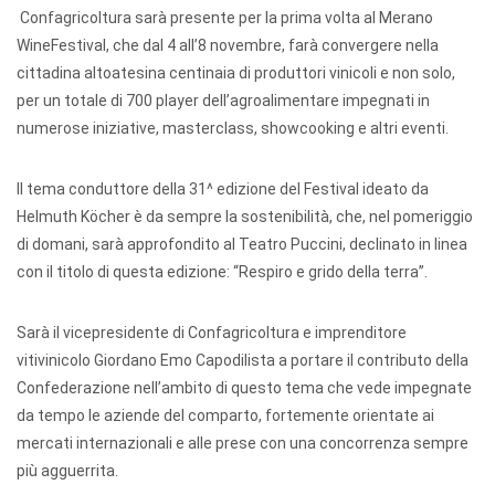
Confagricoltura sarà presente per la prima volta al Merano
WineFestival, che dal 4 all’8 novembre, farà convergere nella
cittadina altoatesina centinaia di produttori vinicoli e non solo,
per un totale di 700 player dell’agroalimentare impegnati in
numerose iniziative, masterclass, showcooking e altri eventi.
Il tema conduttore della 31^ edizione del Festival ideato da
Helmuth Köcher è da sempre la sostenibilità, che, nel pomeriggio
di domani, sarà approfondito al Teatro Puccini, declinato in linea
con il titolo di questa edizione: “Respiro e grido della terra”.
Sarà il vicepresidente di Confagricoltura e imprenditore
vitivinicolo Giordano Emo Capodilista a portare il contributo della
Confederazione nell’ambito di questo tema che vede impegnate
da tempo le aziende del comparto, fortemente orientate ai
mercati internazionali e alle prese con una concorrenza sempre
più agguerrita.