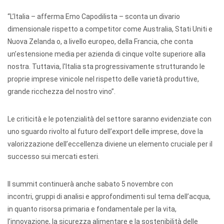
“L’Italia – afferma Emo Capodilista – sconta un divario
dimensionale rispetto a competitor come Australia, Stati Uniti e
Nuova Zelanda o, a livello europeo, della Francia, che conta
un’estensione media per azienda di cinque volte superiore alla
nostra. Tuttavia, l'Italia sta progressivamente strutturando le
proprie imprese vinicole nel rispetto delle varietà produttive,
grande ricchezza del nostro vino”.
Le criticità e le potenzialità del settore saranno evidenziate con
uno sguardo rivolto al futuro dell’export delle imprese, dove la
valorizzazione dell’eccellenza diviene un elemento cruciale per il
successo sui mercati esteri.
Il summit continuerà anche sabato 5 novembre con
incontri, gruppi di analisi e approfondimenti sul tema dell’acqua,
in quanto risorsa primaria e fondamentale per la vita,
l’innovazione, la sicurezza alimentare e la sostenibilità delle