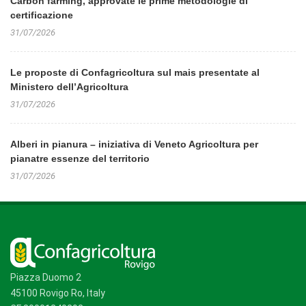
Carbon farming, approvate le prime metodologie di
certificazione
31/07/2026
Le proposte di Confagricoltura sul mais presentate al
Ministero dell’Agricoltura
31/07/2026
Alberi in pianura – iniziativa di Veneto Agricoltura per
pianatre essenze del territorio
31/07/2026
Piazza Duomo 2
45100 Rovigo Ro, Italy