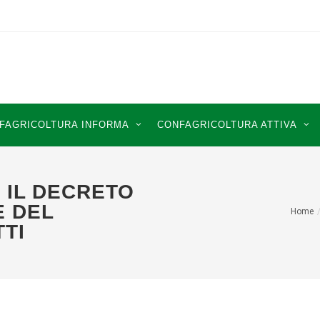
FAGRICOLTURA INFORMA
CONFAGRICOLTURA ATTIVA
 IL DECRETO
E DEL
Home
TTI