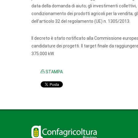
data della domanda di aiuto; gli investimenti collettivi
condizionamento dei prodotti agricoli per la vendita; gli
dell’articolo 32 del regolamento (UE) n. 1305/2013.
Il decreto è stato notificato alla Commissione europea
candidature dei progetti. Il target finale da raggiunger
375.000 kW.
STAMPA