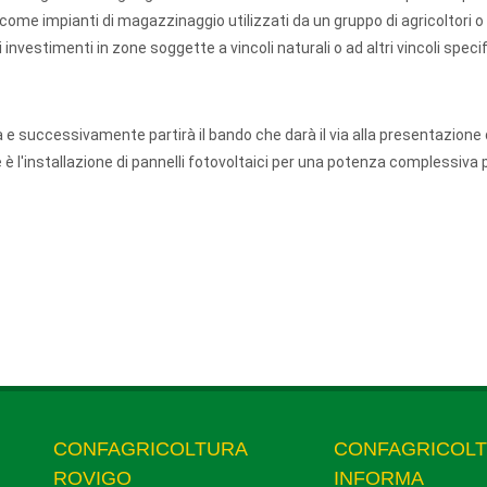
, come impianti di magazzinaggio utilizzati da un gruppo di agricoltori o 
 investimenti in zone soggette a vincoli naturali o ad altri vincoli specif
 e successivamente partirà il bando che darà il via alla presentazione 
e è l'installazione di pannelli fotovoltaici per una potenza complessiva p
CONFAGRICOLTURA
CONFAGRICOL
ROVIGO
INFORMA