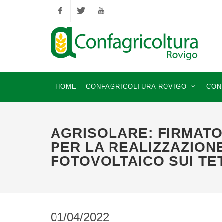
Facebook
Twitter
YouTube
HOME
CONFAGRICOLTURA ROVIGO
CON
AGRISOLARE: FIRMATO
PER LA REALIZZAZION
FOTOVOLTAICO SUI TE
01/04/2022