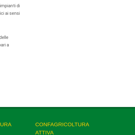
impianti di
ici ai sensi
delle
ari a
TURA
CONFAGRICOLTURA
ATTIVA