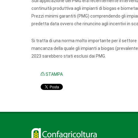
Sull’applicazione dei PMG era recentemente intervenuto 
continuità produttiva agli impianti di biogas e biometan
Prezzi minimi garantiti (PMG) comprendendo gli impianti 
predetta data ovvero che rinuncino agli incentivi in s
Si tratta di una norma molto importante per il settor
mancanza della quale gli impianti a biogas (prevalentem
2023 sarebbero stati esclusi dai PMG.
STAMPA