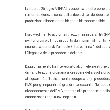
Lo scorso 25 luglio ARERA ha pubblicato sul proprio si
remunerazione, ai sensi dell’articolo 3-ter del decreto-
produzione alimentati da biogas e biomasse solide.
Il provvedimento aggiorna i prezzi minimi garantiti (P
per l’energia elettrica prodotta da impianti alimentati
rinuncia, ai sensi dell’articolo 3-ter, comma 1, del de
l’Allegato A della precedente delibera.
L’aggiornamento ha interessato alcuni elementi che cos
di manutenzione ordinaria al crescere della soglia di
alle quantità effettivamente recuperate (in preceden
PMG per gli impianti più grandi interessante. Nel caso d
abbassamento dei PMG rispetto alla precedente delibera
emanazione) per i nuovi impianti.