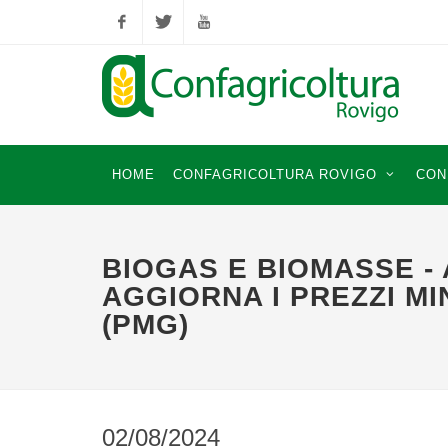
Facebook
Twitter
YouTube
HOME
CONFAGRICOLTURA ROVIGO
CON
BIOGAS E BIOMASSE -
AGGIORNA I PREZZI MI
(PMG)
02/08/2024