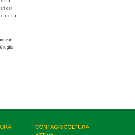
ire la
ari dei
 entro la
ione in
8 luglio
TURA
CONFAGRICOLTURA