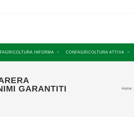
FAGRICOLTURA INFORMA
CONFAGRICOLTURA ATTIVA
 ARERA
NIMI GARANTITI
Home