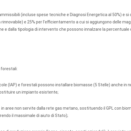
ammissibili (incluse spese tecniche e Diagnosi Energetica al 50%) e s
 rinnovabile) e 25% per l’efficientamento a cui si aggiungono delle mag
ne e dalla tipologia di intervento che possono innalzare la percentuale 
 forestali:
cole (IAP) e forestali possono installare biomasse (5 Stelle) anche in nu
sostituire un impianto esistente;
e in aree non servite dalla rete gas metano, sostituendo il GPL con bio
rendo il massimale di aiuto di Stato);