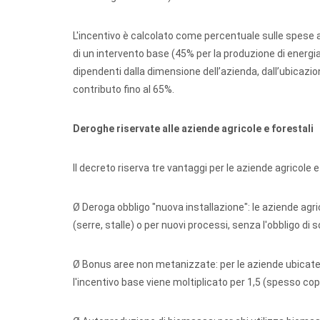
L'incentivo è calcolato come percentuale sulle spese 
di un intervento base (45% per la produzione di energia
dipendenti dalla dimensione dell’azienda, dall’ubicazio
contributo fino al 65%.
Deroghe riservate alle aziende agricole e forestali
Il decreto riserva tre vantaggi per le aziende agricole e
Ø Deroga obbligo "nuova installazione":
le aziende agri
(serre, stalle) o per nuovi processi, senza l'obbligo di 
Ø Bonus aree non metanizzate:
per le aziende ubicat
l'incentivo base viene moltiplicato per 1,5 (spesso cop