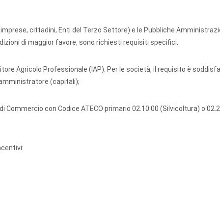
(imprese, cittadini, Enti del Terzo Settore) e le Pubbliche Amministrazio
izioni di maggior favore, sono richiesti requisiti specifici:
ditore Agricolo Professionale (IAP). Per le società, il requisito è soddisf
mministratore (capitali);
a di Commercio con Codice ATECO primario 02.10.00 (Silvicoltura) o 02.
centivi: