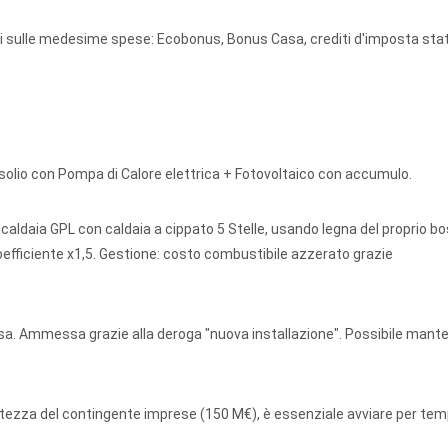
li sulle medesime spese: Ecobonus, Bonus Casa, crediti d'imposta stata
solio con Pompa di Calore elettrica + Fotovoltaico con accumulo.
caldaia GPL con caldaia a cippato 5 Stelle, usando legna del proprio bo
efficiente x1,5. Gestione: costo combustibile azzerato grazie
sa. Ammessa grazie alla deroga "nuova installazione". Possibile mante
tatezza del contingente imprese (150 M€), è essenziale avviare per tem