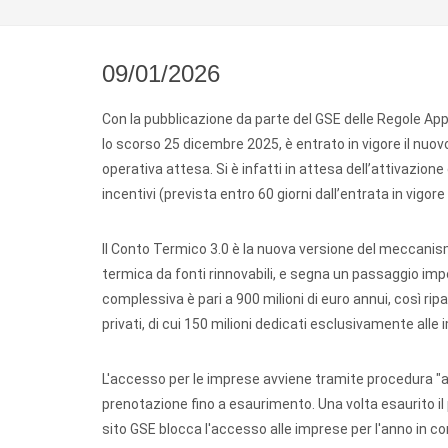
09/01/2026
Con la pubblicazione da parte del GSE delle Regole Appl
lo scorso 25 dicembre 2025, è entrato in vigore il nuo
operativa attesa. Si è infatti in attesa dell’attivazion
incentivi (prevista entro 60 giorni dall’entrata in vigor
Il Conto Termico 3.0 è la nuova versione del meccanism
termica da fonti rinnovabili, e segna un passaggio impo
complessiva è pari a 900 milioni di euro annui, così ripa
privati, di cui 150 milioni dedicati esclusivamente alle
L'accesso per le imprese avviene tramite procedura "a 
prenotazione fino a esaurimento. Una volta esaurito il 
sito GSE blocca l'accesso alle imprese per l'anno in c