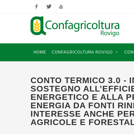
Facebook
Twitter
YouTube
HOME
CONFAGRICOLTURA ROVIGO
CON
CONTO TERMICO 3.0 - 
SOSTEGNO ALL’EFFIC
ENERGETICO E ALLA P
ENERGIA DA FONTI RIN
INTERESSE ANCHE PER
AGRICOLE E FORESTAL