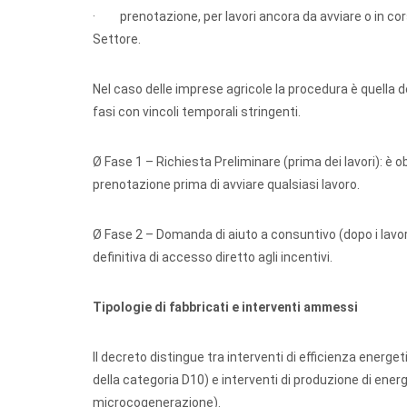
· prenotazione, per lavori ancora da avviare o in corso
Settore.
Nel caso delle imprese agricole la procedura è quella de
fasi con vincoli temporali stringenti.
Ø Fase 1 – Richiesta Preliminare (prima dei lavori): è 
prenotazione prima di avviare qualsiasi lavoro.
Ø Fase 2 – Domanda di aiuto a consuntivo (dopo i lavori
definitiva di accesso diretto agli incentivi.
Tipologie di fabbricati e interventi ammessi
Il decreto distingue tra interventi di efficienza energet
della categoria D10) e interventi di produzione di energ
microcogenerazione).