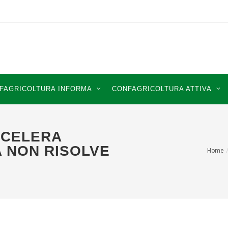
FAGRICOLTURA INFORMA
CONFAGRICOLTURA ATTIVA
CCELERA
A NON RISOLVE
Home