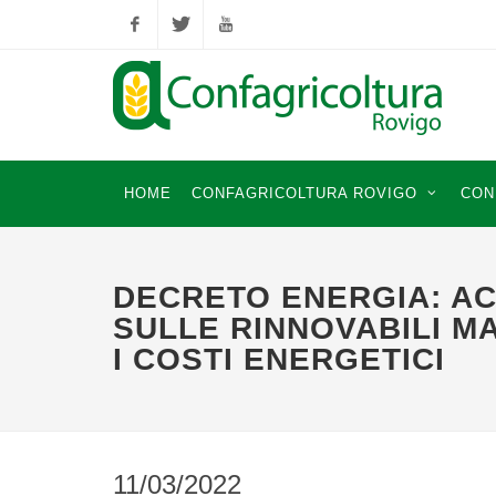
Facebook
Twitter
YouTube
HOME
CONFAGRICOLTURA ROVIGO
CON
DECRETO ENERGIA: A
SULLE RINNOVABILI M
I COSTI ENERGETICI
11/03/2022