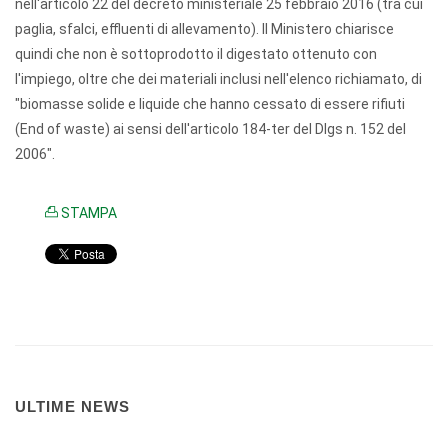
nell'articolo 22 del decreto ministeriale
25 febbraio 2016
(tra cui
paglia, sfalci, effluenti di allevamento). Il Ministero chiarisce
quindi che non è sottoprodotto il digestato ottenuto con
l'impiego, oltre che dei materiali inclusi nell'elenco richiamato, di
"biomasse solide e liquide che hanno cessato di essere rifiuti
(End of waste) ai sensi dell'articolo 184-ter del Dlgs n. 152 del
2006".
STAMPA
ULTIME NEWS