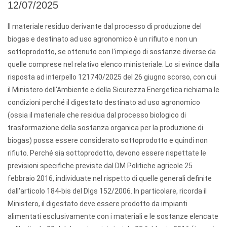
12/07/2025
Il materiale residuo derivante dal processo di produzione del
biogas e destinato ad uso agronomico è un rifiuto e non un
sottoprodotto, se ottenuto con l'impiego di sostanze diverse da
quelle comprese nel relativo elenco ministeriale. Lo si evince dalla
risposta ad interpello 121740/2025 del 26 giugno scorso, con cui
il Ministero dell'Ambiente e della Sicurezza Energetica richiama le
condizioni perché il digestato destinato ad uso agronomico
(ossia il materiale che residua dal processo biologico di
trasformazione della sostanza organica per la produzione di
biogas) possa essere considerato sottoprodotto e quindi non
rifiuto. Perché sia sottoprodotto, devono essere rispettate le
previsioni specifiche previste dal DM Politiche agricole
25
febbraio 2016
, individuate nel rispetto di quelle generali definite
dall'articolo 184-bis del Dlgs 152/2006. In particolare, ricorda il
Ministero, il digestato deve essere prodotto da impianti
alimentati esclusivamente con i materiali e le sostanze elencate