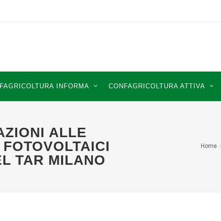
FAGRICOLTURA INFORMA
CONFAGRICOLTURA ATTIVA
AZIONI ALLE
 FOTOVOLTAICI
Home
L TAR MILANO