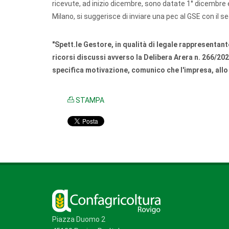
ricevute, ad inizio dicembre, sono datate 1° dicembre
Milano, si suggerisce di inviare una pec al GSE con il 
"Spett.le Gestore, in qualità di legale rappresentante 
ricorsi discussi avverso la Delibera Arera n. 266/20
specifica motivazione, comunico che l'impresa, allo
STAMPA
Piazza Duomo 2