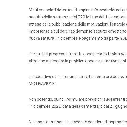
Molti associati detentori di impianti fotovoltaici nei g
seguito della sentenza del TAR Milano del 1 dicembre 202
attesa della pubblicazione delle motivazioni, l'energia 
importante a cui dare rapidamente seguito emettendo 
nuova fattura 14 dicembre e pagamento da parte GSE 
Per tutto il pregresso (restituzione periodo febbrai
altro che attendere la pubblicazione delle motivazioni 
Il dispositivo della pronuncia, infatti, come si è detto, 
MOTIVAZIONE".
Non potendo, quindi, formulare previsioni sugli effett
1° dicembre 2022, data della sentenza, o dal 21 giugno d
Nel caso, comunque, si dovesse decidere di soprassedere