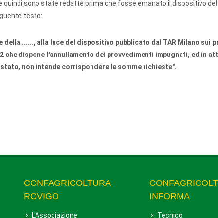
 e quindi sono state redatte prima che fosse emanato il dispositivo de
seguente testo:
della ......, alla luce del dispositivo pubblicato dal TAR Milano sui p
22 che dispone l'annullamento dei provvedimenti impugnati, ed in at
 stato, non intende corrispondere le somme richieste".
CONFAGRICOLTURA
CONFAGRICOL
ROVIGO
INFORMA
L'Associazione
Tecnico