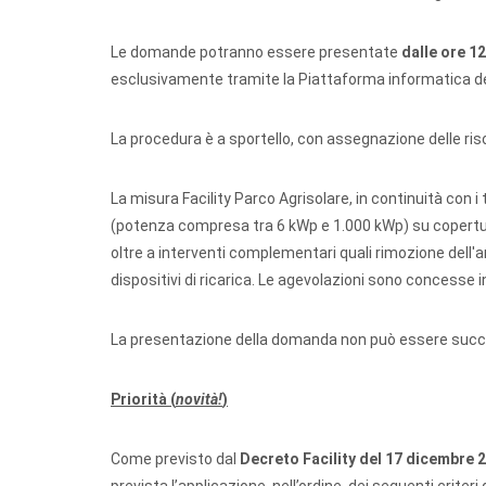
Le domande potranno essere presentate
dalle ore 12
esclusivamente tramite la Piattaforma informatica d
La procedura è a sportello, con assegnazione delle ris
La misura Facility Parco Agrisolare, in continuità con i 
(potenza compresa tra 6 kWp e 1.000 kWp) su coperture 
oltre a interventi complementari quali rimozione dell'
dispositivi di ricarica. Le agevolazioni sono concesse 
La presentazione della domanda non può essere successi
Priorità (
novità!
)
Come previsto dal
Decreto Facility del 17 dicembre 