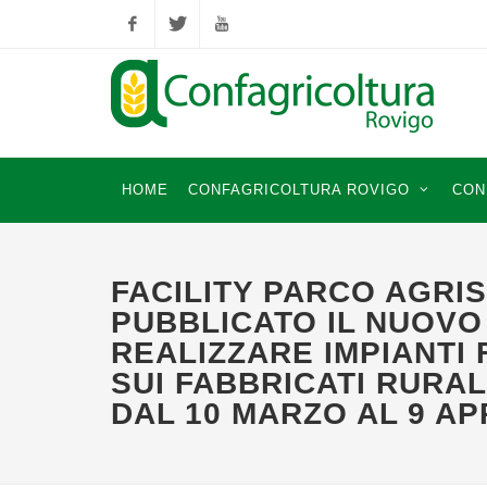
Facebook
Twitter
YouTube
HOME
CONFAGRICOLTURA ROVIGO
CON
FACILITY PARCO AGRI
PUBBLICATO IL NUOVO
REALIZZARE IMPIANTI 
SUI FABBRICATI RURA
DAL 10 MARZO AL 9 AP