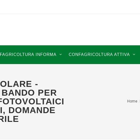
FAGRICOLTURA INFORMA
CONFAGRICOLTURA ATTIVA
SOLARE -
 BANDO PER
FOTOVOLTAICI
Home
LI, DOMANDE
RILE