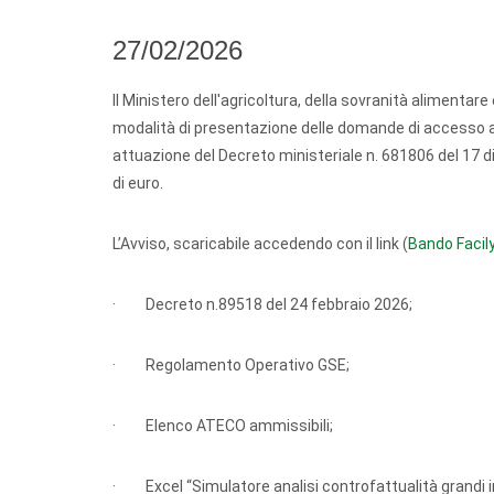
27/02/2026
Il Ministero dell'agricoltura, della sovranità alimentar
modalità di presentazione delle domande di accesso a
attuazione del Decreto ministeriale n. 681806 del 17
di euro.
L’Avviso, scaricabile accedendo con il link (
Bando Facil
· Decreto n.89518 del 24 febbraio 2026;
· Regolamento Operativo GSE;
· Elenco ATECO ammissibili;
· Excel “Simulatore analisi controfattualità grandi 