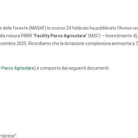
e e delle foreste (MASAF) lo scorso 24 febbraio ha pubblicato l'Avviso re
lla misura PNRR "
Facility Parco Agrisolare
" (M2C1 – Investimento 4),
 dicembre 2025. Ricordiamo che la dotazione complessiva ammonta a 7
y Parco Agrisolare
) è composto dai seguenti documenti:
imprese”.