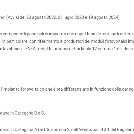
ndi (Avvisi del 23 agosto 2022, 21 luglio 2023 e 19 agosto 2024).
i componenti principali di impianto che rispettano determinati criteri q
 In particolare, con riferimento ai produttori dei moduli fotovoltaici im
Fotovoltaici di ENEA (redatto ai sensi dell'articolo 12 comma 1 del decr
 l'impianto fotovoltaico
che è ora differenziato in funzione della cate
dano in Categoria B o C;
dano in Categoria A (art. 3, comma 2, dell'Avviso; par. 4.3.1 del Regola