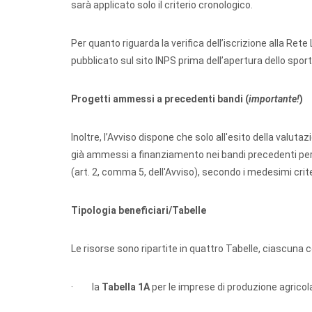
sarà applicato solo il criterio cronologico.
Per quanto riguarda la verifica dell’iscrizione alla Rete
pubblicato sul sito INPS prima dell’apertura dello spor
Progetti ammessi a precedenti bandi (
importante!
)
Inoltre, l’Avviso dispone che solo all'esito della valuta
già ammessi a finanziamento nei bandi precedenti per i
(art. 2, comma 5, dell'Avviso), secondo i medesimi criter
Tipologia beneficiari/Tabelle
Le risorse sono ripartite in quattro Tabelle, ciascuna c
· la
Tabella 1A
per le imprese di produzione agrico