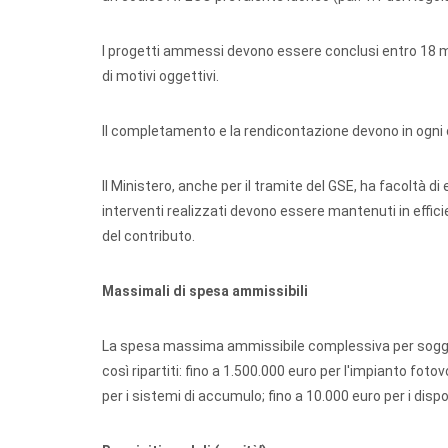
I progetti ammessi devono essere conclusi entro 18 m
di motivi oggettivi.
Il completamento e la rendicontazione devono in ogni
Il Ministero, anche per il tramite del GSE, ha facoltà di e
interventi realizzati devono essere mantenuti in effici
del contributo.
Massimali di spesa ammissibili
La spesa massima ammissibile complessiva per soggett
così ripartiti: fino a 1.500.000 euro per l'impianto foto
per i sistemi di accumulo; fino a 10.000 euro per i disposi