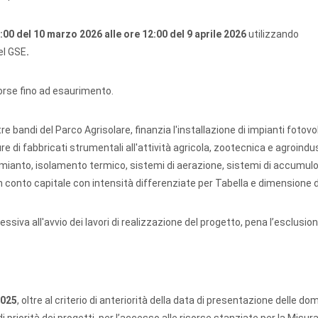
:00 del 10 marzo 2026 alle ore 12:00 del 9 aprile 2026
utilizzando
el GSE
.
orse fino ad esaurimento.
tre bandi del Parco Agrisolare, finanzia l'installazione di impianti fotovo
di fabbricati strumentali all'attività agricola, zootecnica e agroindus
amianto, isolamento termico, sistemi di aerazione, sistemi di accumulo
in conto capitale con intensità differenziate per Tabella e dimensione 
va all'avvio dei lavori di realizzazione del progetto, pena l’esclusion
2025
, oltre al criterio di anteriorità della data di presentazione delle d