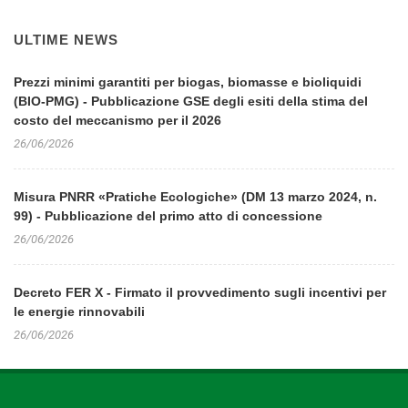
ULTIME NEWS
Prezzi minimi garantiti per biogas, biomasse e bioliquidi
(BIO-PMG) - Pubblicazione GSE degli esiti della stima del
costo del meccanismo per il 2026
26/06/2026
Misura PNRR «Pratiche Ecologiche» (DM 13 marzo 2024, n.
99) - Pubblicazione del primo atto di concessione
26/06/2026
Decreto FER X - Firmato il provvedimento sugli incentivi per
le energie rinnovabili
26/06/2026