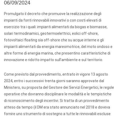
06/09/2024
Promulgato il decreto che promuove la realizzazione degli
impianti da fonti rinnovabili innovativi o con costi elevati di
esercizio tra i quali: impianti alimentati da biogas e biomasse,
solari termodinamici, geotermoelettrici, eolici off-shore,
fotovoltaici floating sia off-shore che su acque interne e gli
impianti alimentati da energia mareomotrice, del moto ondoso e
altre forme di energia marina, che presentino caratteristiche di
innovazione e ridotto impatto sull’ambiente e sul territorio.
Come previsto dal provvedimento, entrato in vigore 13 agosto
2024, entro i successivi trenta giorni saranno approvate dal
Ministero, su proposta del Gestore dei Servizi Energetici, le regole
operative che dovranno disciplinare le modalità e le tempistiche
di riconoscimento degli incentivi. Si tratta di un provvedimento
atteso da tempo (il DM era stato annunciato nel 2018 e doveva
fornire uno strumento di sostegno a tutte le rinnovabili escluse