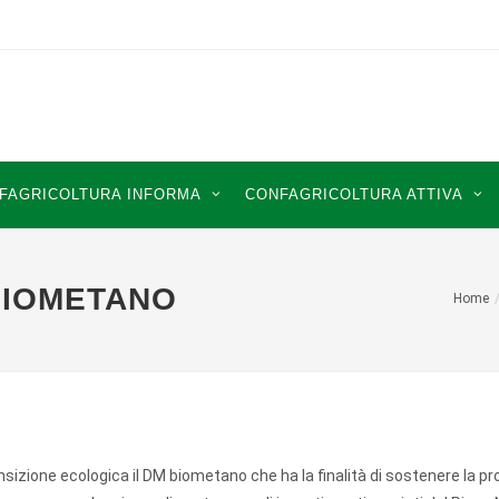
FAGRICOLTURA INFORMA
CONFAGRICOLTURA ATTIVA
BIOMETANO
Home
nsizione ecologica il DM biometano che ha la finalità di sostenere la p