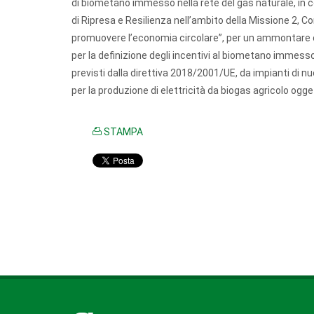
di biometano immesso nella rete del gas naturale, in c
di Ripresa e Resilienza nell’ambito della Missione 2, 
promuovere l’economia circolare”, per un ammontare com
per la definizione degli incentivi al biometano immesso n
previsti dalla direttiva 2018/2001/UE, da impianti di nu
per la produzione di elettricità da biogas agricolo ogge
STAMPA