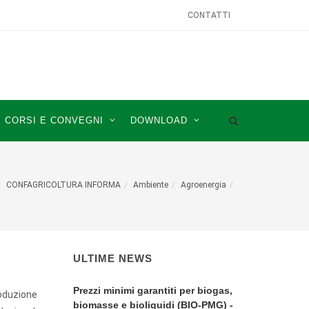
CONTATTI
CORSI E CONVEGNI
DOWNLOAD
CONFAGRICOLTURA INFORMA
Ambiente
Agroenergia
ULTIME NEWS
Prezzi minimi garantiti per biogas,
roduzione
biomasse e bioliquidi (BIO-PMG) -