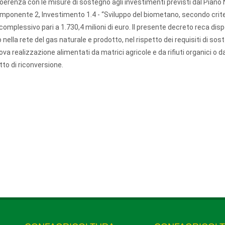
oerenza con le misure di sostegno agli investimenti previsti dal Piano
Componente 2, Investimento 1.4 - “Sviluppo del biometano, secondo crite
plessivo pari a 1.730,4 milioni di euro. Il presente decreto reca disp
ella rete del gas naturale e prodotto, nel rispetto dei requisiti di sost
ova realizzazione alimentati da matrici agricole e da rifiuti organici o d
tto di riconversione.