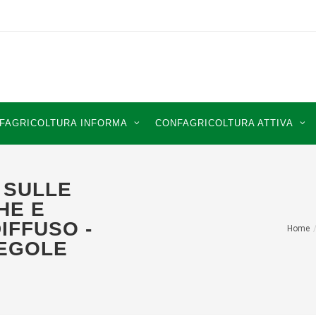
FAGRICOLTURA INFORMA
CONFAGRICOLTURA ATTIVA
 SULLE
HE E
IFFUSO -
Home
REGOLE