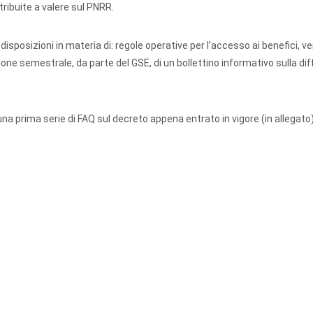
tribuite a valere sul PNRR.
 disposizioni in materia di: regole operative per l’accesso ai benefici, ve
one semestrale, da parte del GSE, di un bollettino informativo sulla di
una prima serie di FAQ sul decreto appena entrato in vigore (in allegato