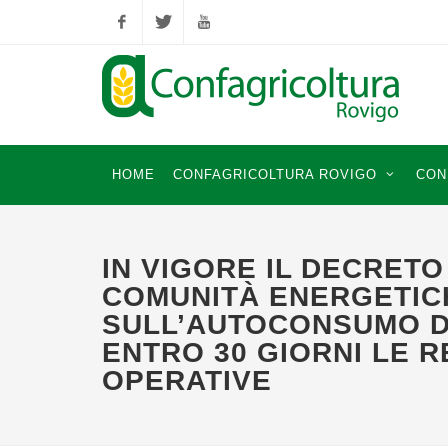
Facebook
Twitter
YouTube
HOME
CONFAGRICOLTURA ROVIGO
CON
IN VIGORE IL DECRETO
COMUNITÀ ENERGETIC
SULL’AUTOCONSUMO D
ENTRO 30 GIORNI LE 
OPERATIVE