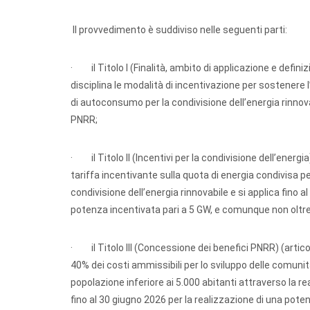
Il provvedimento è suddiviso nelle seguenti parti:
· il Titolo I (Finalità, ambito di applicazione e definizi
disciplina le modalità di incentivazione per sostenere l’
di autoconsumo per la condivisione dell’energia rinnovab
PNRR;
· il Titolo II (Incentivi per la condivisione dell’energia
tariffa incentivante sulla quota di energia condivisa per
condivisione dell’energia rinnovabile e si applica fino
potenza incentivata pari a 5 GW, e comunque non oltre
· il Titolo III (Concessione dei benefici PNRR) (articoli
40% dei costi ammissibili per lo sviluppo delle comuni
popolazione inferiore ai 5.000 abitanti attraverso la real
fino al 30 giugno 2026 per la realizzazione di una pot