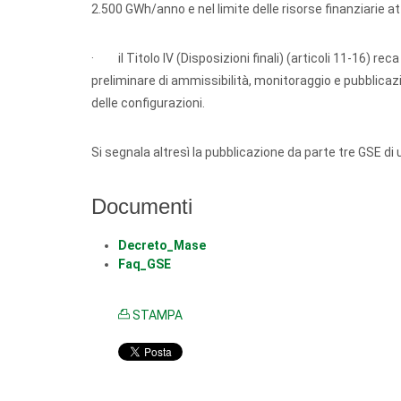
2.500 GWh/anno e nel limite delle risorse finanziarie at
· il Titolo IV (Disposizioni finali) (articoli 11-16) reca
preliminare di ammissibilità, monitoraggio e pubblicazi
delle configurazioni.
Si segnala altresì la pubblicazione da parte tre GSE di 
Documenti
Decreto_Mase
Faq_GSE
STAMPA