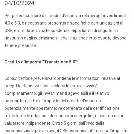
04/10/2024
Per poter usufruire dei crediti d’imposta relativi agli investimenti
4.0 e 5.0, è necessario presentare specifiche comunicazioni al
GSE, entro determinate scadenze. Riportiamo di seguito un
riassunto degli adempimenti che le aziende interessate devono
tenere presente.
Credito d’imposta “Transizione 5.0”:
Comunicazione preventiva
: contiene le informazioni relative al
progetto di innovazione, inclusa la data di avvio /
completamento, gli investimenti agevolabili e il relativo
ammontare, oltre all’importo del credito d’imposta
potenzialmente spettante; va corredata dalla certificazione
attestante la riduzione dei consumi energetici, rilasciata da un
valutatore indipendente. Entro 5 giorni dall’invio della
comunicazione preventiva, il GSE comunica all’impresa l’importo