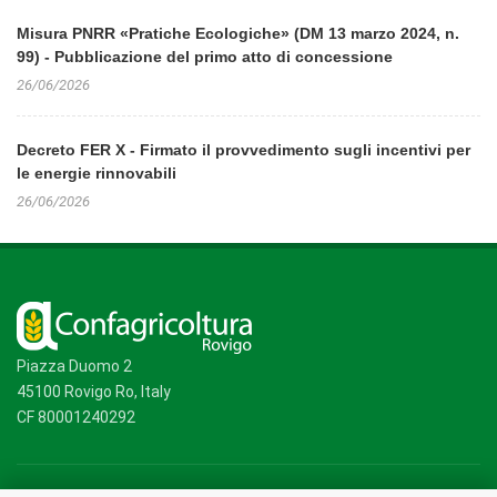
Misura PNRR «Pratiche Ecologiche» (DM 13 marzo 2024, n.
99) - Pubblicazione del primo atto di concessione
26/06/2026
Decreto FER X - Firmato il provvedimento sugli incentivi per
le energie rinnovabili
26/06/2026
Piazza Duomo 2
45100 Rovigo Ro, Italy
CF 80001240292