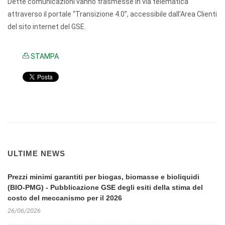
Dette comunicazioni vanno trasmesse in via telematica
attraverso il portale “Transizione 4.0”, accessibile dall’Area Clienti
del sito internet del GSE.
STAMPA
ULTIME NEWS
Prezzi minimi garantiti per biogas, biomasse e bioliquidi
(BIO-PMG) - Pubblicazione GSE degli esiti della stima del
costo del meccanismo per il 2026
26/06/2026